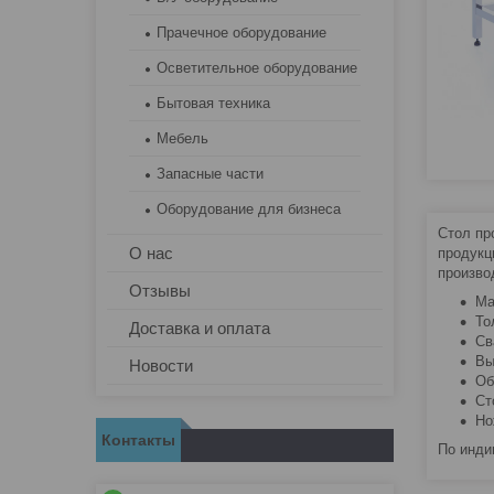
Прачечное оборудование
Осветительное оборудование
Бытовая техника
Мебель
Запасные части
Оборудование для бизнеса
Стол пр
О нас
продукц
произво
Отзывы
Ма
То
Доставка и оплата
Св
Вы
Новости
Об
Ст
Но
Контакты
По инди