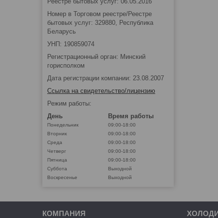
Реестре бытовых услуг: 06.05.2016
Номер в Торговом реестре/Реестре
бытовых услуг: 329880, Республика
Беларусь
УНП: 190859074
Регистрационный орган: Минский
горисполком
Дата регистрации компании: 23.08.2007
Ссылка на свидетельство/лицензию
Режим работы:
День
Время работы
Понедельник
09:00-18:00
Вторник
09:00-18:00
Среда
09:00-18:00
Четверг
09:00-18:00
Пятница
09:00-18:00
Суббота
Выходной
Воскресенье
Выходной
КОМПАНИЯ
ХОЛОД