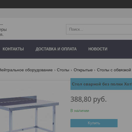
"—
еры
я.
КОНТАКТЫ
ДОСТАВКА И ОПЛАТА
НОВОСТИ
Нейтральное оборудование
Столы
Открытые
Столы с обвязкой 
Стол сварной без полки Хо
388,80
руб.
В наличии
Купить