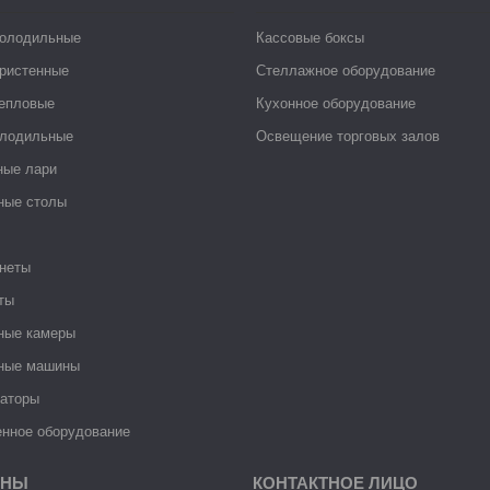
холодильные
Кассовые боксы
ристенные
Стеллажное оборудование
тепловые
Кухонное оборудование
лодильные
Освещение торговых залов
ные лари
ные столы
неты
ты
ные камеры
ные машины
раторы
нное оборудование