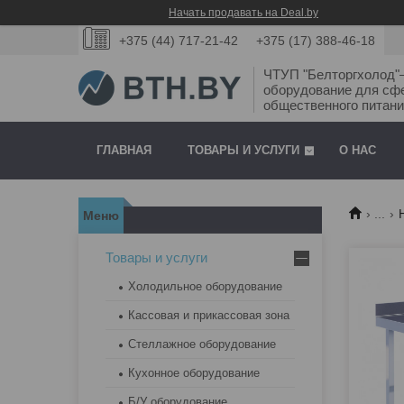
Начать продавать на Deal.by
+375 (44) 717-21-42
+375 (17) 388-46-18
ЧТУП "Белторгхолод
оборудование для сф
общественного питани
ГЛАВНАЯ
ТОВАРЫ И УСЛУГИ
О НАС
...
Товары и услуги
Холодильное оборудование
Кассовая и прикассовая зона
Стеллажное оборудование
Кухонное оборудование
Б/У оборудование