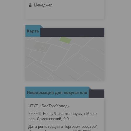
Менеджер
Карта
Информация для покупателя
ЧТУП «БелТоргХолод»
220036, Республика Беларусь, г.Минск,
пер. Домашевский, 9-9
Дата регистрации в Торговом реестре/