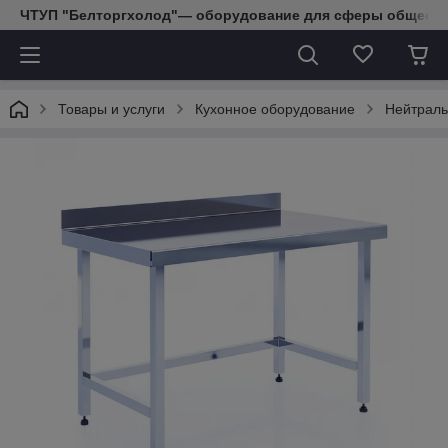
ЧТУП "Белторгхолод"— оборудование для сферы обществе
Товары и услуги
Кухонное оборудование
Нейтраль