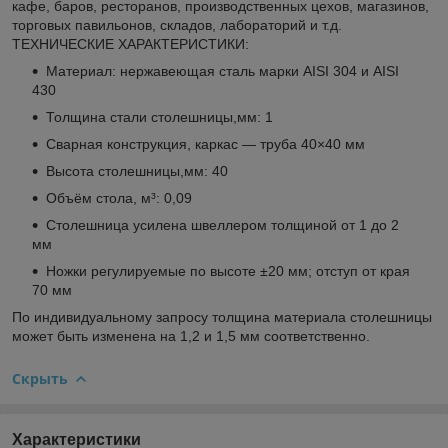
кафе, баров, ресторанов, производственных цехов, магазинов,
торговых павильонов, складов, лабораторий и т.д.
ТЕХНИЧЕСКИЕ ХАРАКТЕРИСТИКИ:
Материал: нержавеющая сталь марки AISI 304 и AISI
430
Толщина стали столешницы,мм: 1
Сварная конструкция, каркас — труба 40×40 мм
Высота столешницы,мм: 40
Объём стола, м³: 0,09
Столешница усилена швеллером толщиной от 1 до 2
мм
Ножки регулируемые по высоте ±20 мм; отступ от края
70 мм
По индивидуальному запросу толщина материала столешницы
может быть изменена на 1,2 и 1,5 мм соответственно.
Скрыть
Характеристики