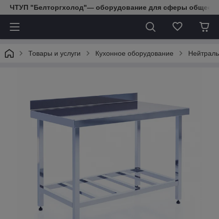
ЧТУП "Белторгхолод"— оборудование для сферы обществе
Товары и услуги
Кухонное оборудование
Нейтраль