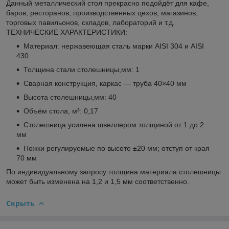
Данный металлический стол прекрасно подойдёт для кафе,
баров, ресторанов, производственных цехов, магазинов,
торговых павильонов, складов, лабораторий и т.д.
ТЕХНИЧЕСКИЕ ХАРАКТЕРИСТИКИ:
Материал: нержавеющая сталь марки AISI 304 и AISI
430
Толщина стали столешницы,мм: 1
Сварная конструкция, каркас — труба 40×40 мм
Высота столешницы,мм: 40
Объём стола, м³: 0,17
Столешница усилена швеллером толщиной от 1 до 2
мм
Ножки регулируемые по высоте ±20 мм; отступ от края
70 мм
По индивидуальному запросу толщина материала столешницы
может быть изменена на 1,2 и 1,5 мм соответственно.
Скрыть