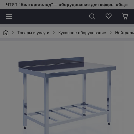
ЧТУП "Белторгхолод"— оборудование для сферы обществе
Товары и услуги
Кухонное оборудование
Нейтраль