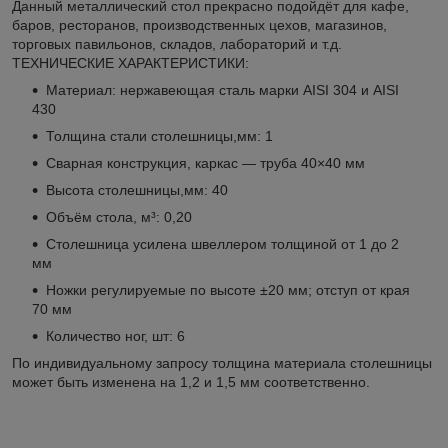
Данный металлический стол прекрасно подойдёт для кафе,
баров, ресторанов, производственных цехов, магазинов,
торговых павильонов, складов, лабораторий и т.д.
ТЕХНИЧЕСКИЕ ХАРАКТЕРИСТИКИ:
Материал: нержавеющая сталь марки AISI 304 и AISI
430
Толщина стали столешницы,мм: 1
Сварная конструкция, каркас — труба 40×40 мм
Высота столешницы,мм: 40
Объём стола, м³: 0,20
Столешница усилена швеллером толщиной от 1 до 2
мм
Ножки регулируемые по высоте ±20 мм; отступ от края
70 мм
Количество ног, шт: 6
По индивидуальному запросу толщина материала столешницы
может быть изменена на 1,2 и 1,5 мм соответственно.