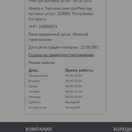
Реестре бытовых услуг: 06.05.2016
Номер в Торговом реестре/Реестре
бытовых услуг: 329880, Республика
Беларусь
УНП: 190859074
Регистрационный орган: Минский
горисполком
Дата регистрации компании: 23.08.2007
Ссылка на свидетельство/лицензию
Режим работы:
День
Время работы
Понедельник
09:00-18:00
Вторник
09:00-18:00
Среда
09:00-18:00
Четверг
09:00-18:00
Пятница
09:00-18:00
Суббота
Выходной
Воскресенье
Выходной
КОМПАНИЯ
ХОЛОД