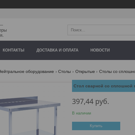
"—
еры
я.
КОНТАКТЫ
ДОСТАВКА И ОПЛАТА
НОВОСТИ
Нейтральное оборудование
Столы
Открытые
Столы со сплошн
Стол сварной со сплошной 
397,44
руб.
В наличии
Купить