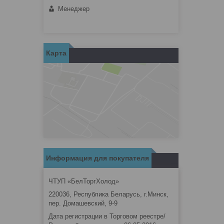
Менеджер
Карта
Информация для покупателя
ЧТУП «БелТоргХолод»
220036, Республика Беларусь, г.Минск,
пер. Домашевский, 9-9
Дата регистрации в Торговом реестре/