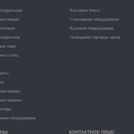
холодильные
Кассовые боксы
ристенные
Стеллажное оборудование
тепловые
Кухонное оборудование
лодильные
Освещение торговых залов
ные лари
ные столы
неты
ты
ные камеры
ные машины
раторы
нное оборудование