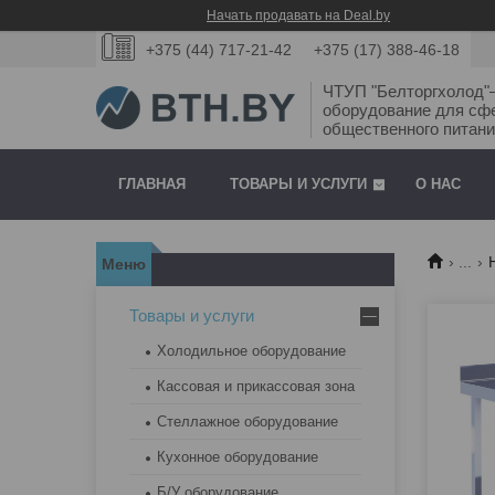
Начать продавать на Deal.by
+375 (44) 717-21-42
+375 (17) 388-46-18
ЧТУП "Белторгхолод
оборудование для сф
общественного питани
ГЛАВНАЯ
ТОВАРЫ И УСЛУГИ
О НАС
...
Товары и услуги
Холодильное оборудование
Кассовая и прикассовая зона
Стеллажное оборудование
Кухонное оборудование
Б/У оборудование