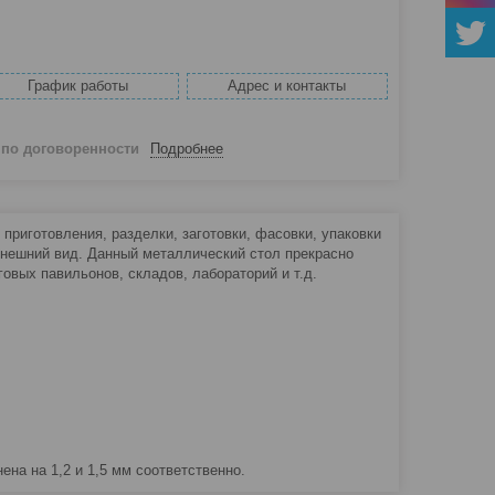
График работы
Адрес и контакты
й
по договоренности
Подробнее
риготовления, разделки, заготовки, фасовки, упаковки
внешний вид. Данный металлический стол прекрасно
говых павильонов, складов, лабораторий и т.д.
а на 1,2 и 1,5 мм соответственно.