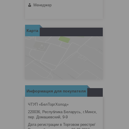
Менеджер
Карта
Информация для покупателя
ЧТУП «БелТоргХолод»
220036, Республика Беларусь, г.Минск,
пер. Домашевский, 9-9
Дата регистрации в Торговом реестре/