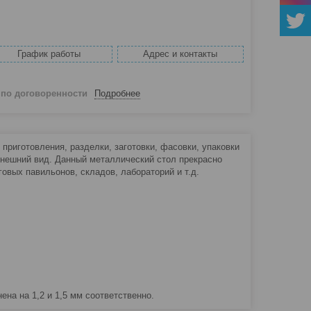
График работы
Адрес и контакты
й
по договоренности
Подробнее
риготовления, разделки, заготовки, фасовки, упаковки
внешний вид. Данный металлический стол прекрасно
говых павильонов, складов, лабораторий и т.д.
а на 1,2 и 1,5 мм соответственно.