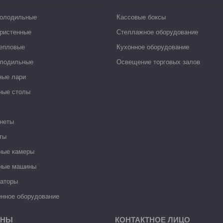
холодильные
Кассовые боксы
ристенные
Стеллажное оборудование
тепловые
Кухонное оборудование
лодильные
Освещение торговых залов
ные лари
ные столы
неты
ты
ные камеры
ные машины
раторы
нное оборудование