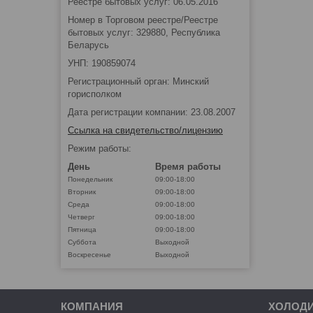
Реестре бытовых услуг: 06.05.2016
Номер в Торговом реестре/Реестре
бытовых услуг: 329880, Республика
Беларусь
УНП: 190859074
Регистрационный орган: Минский
горисполком
Дата регистрации компании: 23.08.2007
Ссылка на свидетельство/лицензию
Режим работы:
День
Время работы
Понедельник
09:00-18:00
Вторник
09:00-18:00
Среда
09:00-18:00
Четверг
09:00-18:00
Пятница
09:00-18:00
Суббота
Выходной
Воскресенье
Выходной
КОМПАНИЯ
ХОЛОД