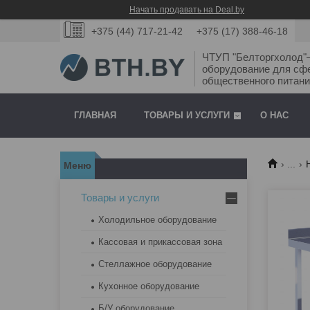
Начать продавать на Deal.by
+375 (44) 717-21-42
+375 (17) 388-46-18
ЧТУП "Белторгхолод
оборудование для сф
общественного питани
ГЛАВНАЯ
ТОВАРЫ И УСЛУГИ
О НАС
...
Товары и услуги
Холодильное оборудование
Кассовая и прикассовая зона
Стеллажное оборудование
Кухонное оборудование
Б/У оборудование