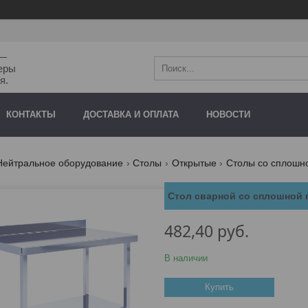
"—
еры
я.
КОНТАКТЫ
ДОСТАВКА И ОПЛАТА
НОВОСТИ
Нейтральное оборудование
Столы
Открытые
Столы со сплошн
Стол сварной со сплошной 
482,40
руб.
В наличии
Купить