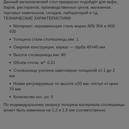
Данный металлический стол прекрасно подойдёт для кафе,
баров, ресторанов, производственных цехов, магазинов,
торговых павильонов, складов, лабораторий и т.д.
ТЕХНИЧЕСКИЕ ХАРАКТЕРИСТИКИ:
Материал: нержавеющая сталь марки AISI 304 и AISI
430
Толщина стали столешницы,мм: 1
Сварная конструкция, каркас — труба 40×40 мм
Высота столешницы,мм: 40
Объём стола, м³: 0,21
Столешница усилена швеллером толщиной от 1 до 2
мм
Ножки регулируемые по высоте ±20 мм; отступ от края
70 мм
Количество ног, шт: 6
По индивидуальному запросу толщина материала столешницы
может быть изменена на 1,2 и 1,5 мм соответственно.