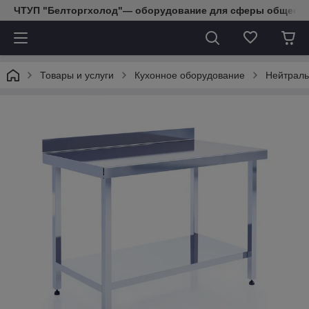
ЧТУП "Белторгхолод"— оборудование для сферы обществе
Товары и услуги
Кухонное оборудование
Нейтраль