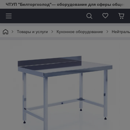
ЧТУП "Белторгхолод"— оборудование для сферы обществе
Товары и услуги
Кухонное оборудование
Нейтраль