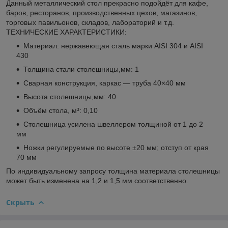
Данный металлический стол прекрасно подойдёт для кафе,
баров, ресторанов, производственных цехов, магазинов,
торговых павильонов, складов, лабораторий и т.д.
ТЕХНИЧЕСКИЕ ХАРАКТЕРИСТИКИ:
Материал: нержавеющая сталь марки AISI 304 и AISI
430
Толщина стали столешницы,мм: 1
Сварная конструкция, каркас — труба 40×40 мм
Высота столешницы,мм: 40
Объём стола, м³: 0,10
Столешница усилена швеллером толщиной от 1 до 2
мм
Ножки регулируемые по высоте ±20 мм; отступ от края
70 мм
По индивидуальному запросу толщина материала столешницы
может быть изменена на 1,2 и 1,5 мм соответственно.
Скрыть