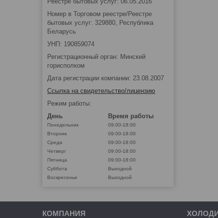
Реестре бытовых услуг: 06.05.2016
Номер в Торговом реестре/Реестре
бытовых услуг: 329880, Республика
Беларусь
УНП: 190859074
Регистрационный орган: Минский
горисполком
Дата регистрации компании: 23.08.2007
Ссылка на свидетельство/лицензию
Режим работы:
День
Время работы
Понедельник
09:00-18:00
Вторник
09:00-18:00
Среда
09:00-18:00
Четверг
09:00-18:00
Пятница
09:00-18:00
Суббота
Выходной
Воскресенье
Выходной
КОМПАНИЯ
ХОЛОД