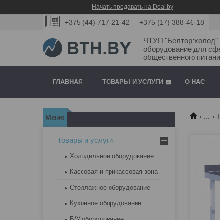
Начать продавать на Deal.by
+375 (44) 717-21-42
+375 (17) 388-46-18
ЧТУП "Белторгхолод
оборудование для сф
общественного питани
ГЛАВНАЯ
ТОВАРЫ И УСЛУГИ
О НАС
...
Товары и услуги
Холодильное оборудование
Кассовая и прикассовая зона
Стеллажное оборудование
Кухонное оборудование
Б/У оборудование