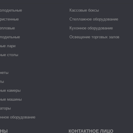
холодильные
Кассовые боксы
ристенные
Стеллажное оборудование
тепловые
Кухонное оборудование
лодильные
Освещение торговых залов
ные лари
ные столы
неты
ты
ные камеры
ные машины
раторы
нное оборудование