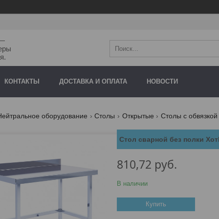
"—
еры
я.
КОНТАКТЫ
ДОСТАВКА И ОПЛАТА
НОВОСТИ
Нейтральное оборудование
Столы
Открытые
Столы с обвязкой 
Стол сварной без полки Хо
810,72
руб.
В наличии
Купить