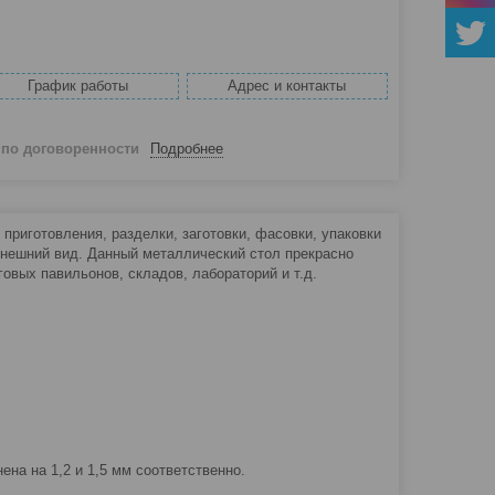
График работы
Адрес и контакты
й
по договоренности
Подробнее
риготовления, разделки, заготовки, фасовки, упаковки
внешний вид. Данный металлический стол прекрасно
говых павильонов, складов, лабораторий и т.д.
а на 1,2 и 1,5 мм соответственно.