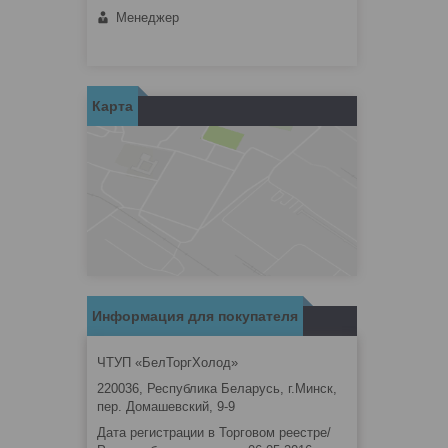
Менеджер
Карта
Информация для покупателя
ЧТУП «БелТоргХолод»
220036, Республика Беларусь, г.Минск,
пер. Домашевский, 9-9
Дата регистрации в Торговом реестре/