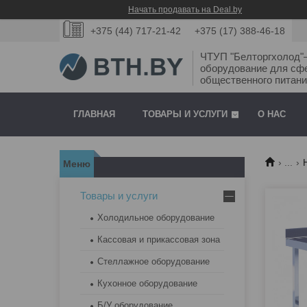
Начать продавать на Deal.by
+375 (44) 717-21-42
+375 (17) 388-46-18
ЧТУП "Белторгхолод
оборудование для сф
общественного питани
ГЛАВНАЯ
ТОВАРЫ И УСЛУГИ
О НАС
...
Товары и услуги
Холодильное оборудование
Кассовая и прикассовая зона
Стеллажное оборудование
Кухонное оборудование
Б/У оборудование