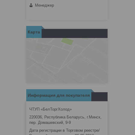
Менеджер
Карта
Информация для покупателя
ЧТУП «БелТоргХолод»
220036, Республика Беларусь, г.Минск,
пер. Домашевский, 9-9
Дата регистрации в Торговом реестре/