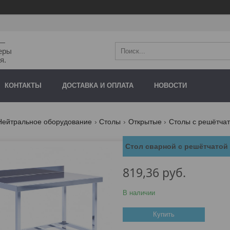
"—
еры
я.
КОНТАКТЫ
ДОСТАВКА И ОПЛАТА
НОВОСТИ
Нейтральное оборудование
Столы
Открытые
Столы с решётчат
Стол сварной с решётчатой
819,36
руб.
В наличии
Купить