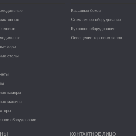
холодильные
Кассовые боксы
ристенные
Стеллажное оборудование
тепловые
Кухонное оборудование
лодильные
Освещение торговых залов
ные лари
ные столы
неты
ты
ные камеры
ные машины
раторы
нное оборудование