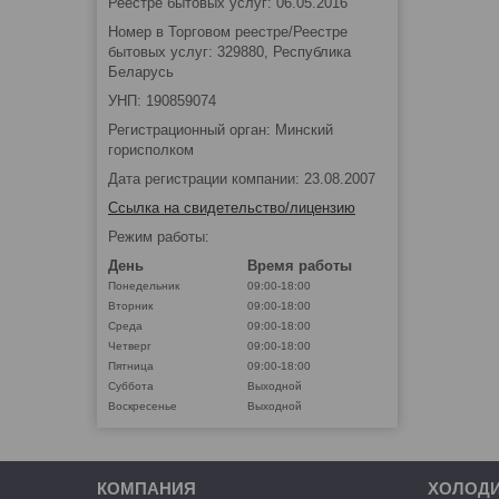
Реестре бытовых услуг: 06.05.2016
Номер в Торговом реестре/Реестре
бытовых услуг: 329880, Республика
Беларусь
УНП: 190859074
Регистрационный орган: Минский
горисполком
Дата регистрации компании: 23.08.2007
Ссылка на свидетельство/лицензию
Режим работы:
День
Время работы
Понедельник
09:00-18:00
Вторник
09:00-18:00
Среда
09:00-18:00
Четверг
09:00-18:00
Пятница
09:00-18:00
Суббота
Выходной
Воскресенье
Выходной
КОМПАНИЯ
ХОЛОД