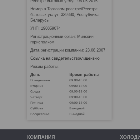
Реестре бытовых услуг: 06.05.2016
Номер в Торговом реестре/Реестре
бытовых услуг: 329880, Республика
Беларусь
УНП: 190859074
Регистрационный орган: Минский
горисполком
Дата регистрации компании: 23.08.2007
Ссылка на свидетельство/лицензию
Режим работы:
День
Время работы
Понедельник
09:00-18:00
Вторник
09:00-18:00
Среда
09:00-18:00
Четверг
09:00-18:00
Пятница
09:00-18:00
Суббота
Выходной
Воскресенье
Выходной
КОМПАНИЯ
ХОЛОД