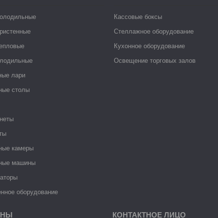
холодильные
Кассовые боксы
ристенные
Стеллажное оборудование
тепловые
Кухонное оборудование
лодильные
Освещение торговых залов
ные лари
ные столы
неты
ты
ные камеры
ные машины
раторы
нное оборудование