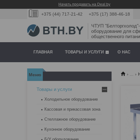
Начать продавать на Deal.by
+375 (44) 717-21-42
+375 (17) 388-46-18
ЧТУП "Белторгхолод
оборудование для сф
общественного питани
ГЛАВНАЯ
ТОВАРЫ И УСЛУГИ
О НАС
...
Товары и услуги
Холодильное оборудование
Кассовая и прикассовая зона
Стеллажное оборудование
Кухонное оборудование
Б/У оборудование