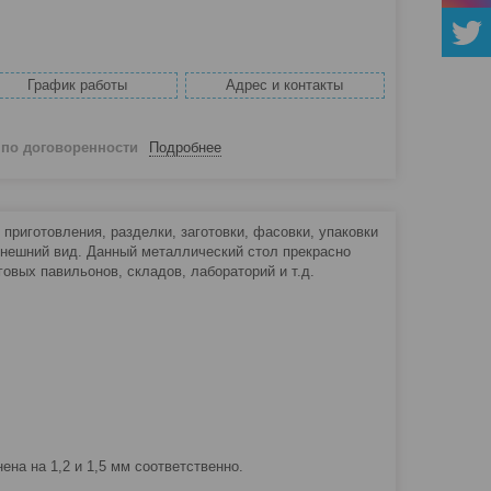
График работы
Адрес и контакты
й
по договоренности
Подробнее
риготовления, разделки, заготовки, фасовки, упаковки
внешний вид. Данный металлический стол прекрасно
говых павильонов, складов, лабораторий и т.д.
а на 1,2 и 1,5 мм соответственно.