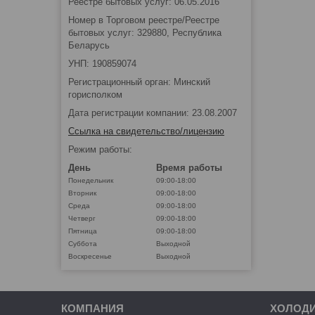
Реестре бытовых услуг: 06.05.2016
Номер в Торговом реестре/Реестре
бытовых услуг: 329880, Республика
Беларусь
УНП: 190859074
Регистрационный орган: Минский
горисполком
Дата регистрации компании: 23.08.2007
Ссылка на свидетельство/лицензию
Режим работы:
День
Время работы
Понедельник
09:00-18:00
Вторник
09:00-18:00
Среда
09:00-18:00
Четверг
09:00-18:00
Пятница
09:00-18:00
Суббота
Выходной
Воскресенье
Выходной
КОМПАНИЯ
ХОЛОД