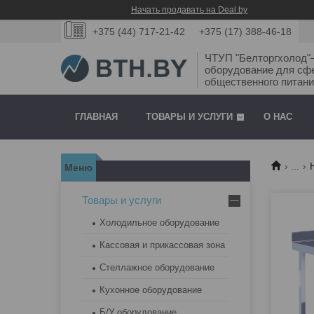
Начать продавать на Deal.by
+375 (44) 717-21-42
+375 (17) 388-46-18
ЧТУП "Белторгхолод
оборудование для сф
общественного питани
ГЛАВНАЯ
ТОВАРЫ И УСЛУГИ
О НАС
...
Товары и услуги
Холодильное оборудование
Кассовая и прикассовая зона
Стеллажное оборудование
Кухонное оборудование
Б/У оборудование