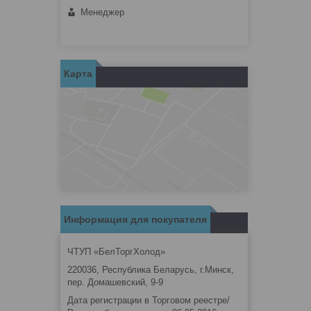
Менеджер
Карта
Информация для покупателя
ЧТУП «БелТоргХолод»
220036, Республика Беларусь, г.Минск,
пер. Домашевский, 9-9
Дата регистрации в Торговом реестре/