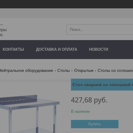
"—
еры
я.
КОНТАКТЫ
ДОСТАВКА И ОПЛАТА
НОВОСТИ
Нейтральное оборудование
Столы
Открытые
Столы со сплошн
Стол сварной со сплошной 
427,68
руб.
В наличии
Купить