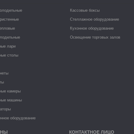
холодильные
Кассовые боксы
ристенные
Стеллажное оборудование
тепловые
Кухонное оборудование
лодильные
Освещение торговых залов
ные лари
ные столы
неты
ты
ные камеры
ные машины
раторы
нное оборудование