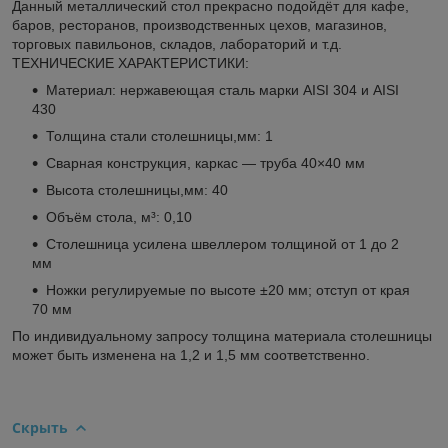
Данный металлический стол прекрасно подойдёт для кафе,
баров, ресторанов, производственных цехов, магазинов,
торговых павильонов, складов, лабораторий и т.д.
ТЕХНИЧЕСКИЕ ХАРАКТЕРИСТИКИ:
Материал: нержавеющая сталь марки AISI 304 и AISI
430
Толщина стали столешницы,мм: 1
Сварная конструкция, каркас — труба 40×40 мм
Высота столешницы,мм: 40
Объём стола, м³: 0,10
Столешница усилена швеллером толщиной от 1 до 2
мм
Ножки регулируемые по высоте ±20 мм; отступ от края
70 мм
По индивидуальному запросу толщина материала столешницы
может быть изменена на 1,2 и 1,5 мм соответственно.
Скрыть