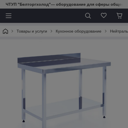
ЧТУП "Белторгхолод"— оборудование для сферы обществе
Товары и услуги
Кухонное оборудование
Нейтраль