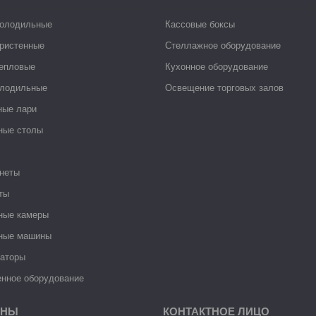
холодильные
Кассовые боксы
ристенные
Стеллажное оборудование
тепловые
Кухонное оборудование
лодильные
Освещение торговых залов
ные лари
ные столы
неты
ты
ные камеры
ные машины
раторы
нное оборудование