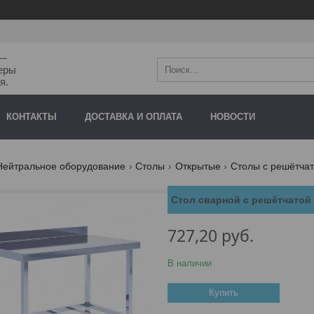
"—
еры
я.
КОНТАКТЫ
ДОСТАВКА И ОПЛАТА
НОВОСТИ
Нейтральное оборудование
Столы
Открытые
Столы с решётчат
Стол сварной с решётчатой
727,20
руб.
В наличии
Купить