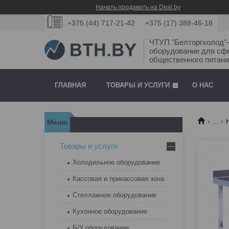
Начать продавать на Deal.by
+375 (44) 717-21-42
+375 (17) 388-46-18
ЧТУП "Белторгхолод
оборудование для сф
общественного питани
ГЛАВНАЯ
ТОВАРЫ И УСЛУГИ
О НАС
...
Товары и услуги
Холодильное оборудование
Кассовая и прикассовая зона
Стеллажное оборудование
Кухонное оборудование
Б/У оборудование