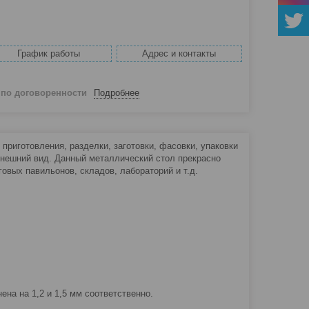
График работы
Адрес и контакты
й
по договоренности
Подробнее
риготовления, разделки, заготовки, фасовки, упаковки
внешний вид. Данный металлический стол прекрасно
говых павильонов, складов, лабораторий и т.д.
а на 1,2 и 1,5 мм соответственно.