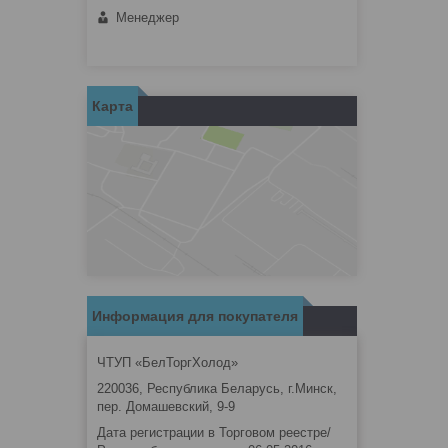
Менеджер
Карта
Информация для покупателя
ЧТУП «БелТоргХолод»
220036, Республика Беларусь, г.Минск,
пер. Домашевский, 9-9
Дата регистрации в Торговом реестре/