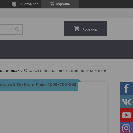
28 отзывов
Корзина
Корзина
ой полкой
Стол сварной с решётчатой полкой хотколд люкс 1000×700×850
 полкой ХотКолд Люкс 1000×700×850