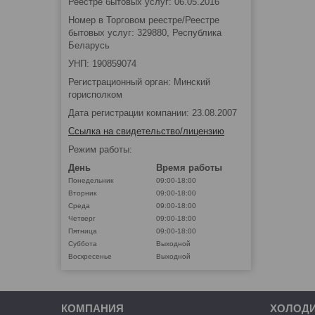
Реестре бытовых услуг: 06.05.2016
Номер в Торговом реестре/Реестре
бытовых услуг: 329880, Республика
Беларусь
УНП: 190859074
Регистрационный орган: Минский
горисполком
Дата регистрации компании: 23.08.2007
Ссылка на свидетельство/лицензию
Режим работы:
День
Время работы
Понедельник
09:00-18:00
Вторник
09:00-18:00
Среда
09:00-18:00
Четверг
09:00-18:00
Пятница
09:00-18:00
Суббота
Выходной
Воскресенье
Выходной
КОМПАНИЯ
ХОЛОД