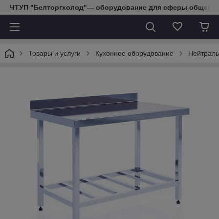
ЧТУП "Белторгхолод"— оборудование для сферы обществе
Товары и услуги
Кухонное оборудование
Нейтраль