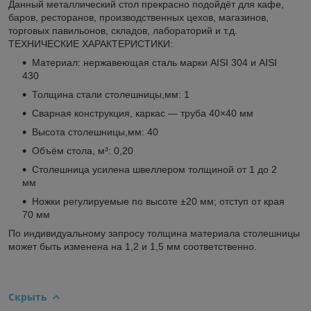
Данный металлический стол прекрасно подойдёт для кафе,
баров, ресторанов, производственных цехов, магазинов,
торговых павильонов, складов, лабораторий и т.д.
ТЕХНИЧЕСКИЕ ХАРАКТЕРИСТИКИ:
Материал: нержавеющая сталь марки AISI 304 и AISI
430
Толщина стали столешницы,мм: 1
Сварная конструкция, каркас — труба 40×40 мм
Высота столешницы,мм: 40
Объём стола, м³: 0,20
Столешница усилена швеллером толщиной от 1 до 2
мм
Ножки регулируемые по высоте ±20 мм; отступ от края
70 мм
По индивидуальному запросу толщина материала столешницы
может быть изменена на 1,2 и 1,5 мм соответственно.
Скрыть