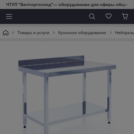
ЧТУП "Белторгхолод"— оборудование для сферы обществе
Товары и услуги
Кухонное оборудование
Нейтраль