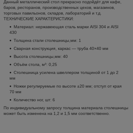
Данный металлический стол прекрасно подойдёт для кафе,
баров, ресторанов, производственных цехов, магазинов,
торговых павильонов, складов, лабораторий и т.д.
ТЕХНИЧЕСКИЕ ХАРАКТЕРИСТИКИ:
Материал: нержавеющая сталь марки AISI 304 и AISI
430
Толщина стали столешницы,мм: 1
Сварная конструкция, каркас — труба 40×40 мм
Высота столешницы,мм: 40
Объём стола, м³: 0,25
Столешница усилена швеллером толщиной от 1 до 2
мм
Ножки регулируемые по высоте ±20 мм; отступ от края
70 мм
Количество ног, шт: 6
По индивидуальному запросу толщина материала столешницы
может быть изменена на 1,2 и 1,5 мм соответственно.