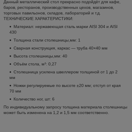
Данный металлический стол прекрасно подойдёт для кафе,
баров, ресторанов, производственных цехов, магазинов,
торговых павильонов, складов, лабораторий и т.д.
ТЕХНИЧЕСКИЕ ХАРАКТЕРИСТИКИ:
Материал: нержавеющая сталь марки AISI 304 и AISI
430
Толщина стали столешницы,мм: 1
Сварная конструкция, каркас — труба 40×40 мм
Высота столешницы,мм: 40
Объём стола, м³: 0,27
Столешница усилена швеллером толщиной от 1 до 2
мм
Ножки регулируемые по высоте ±20 мм; отступ от края
70 мм
Количество ног, шт: 6
По индивидуальному запросу толщина материала столешницы
может быть изменена на 1,2 и 1,5 мм соответственно.