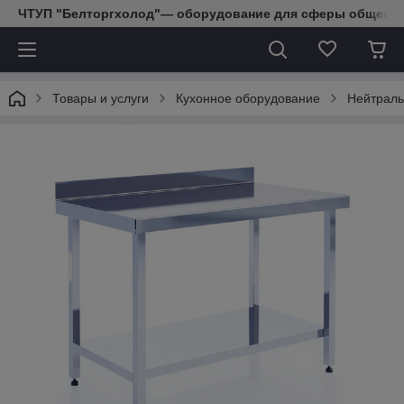
ЧТУП "Белторгхолод"— оборудование для сферы обществе
Товары и услуги
Кухонное оборудование
Нейтраль