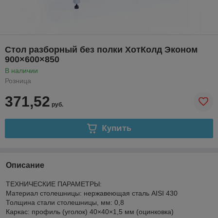
Стол разборный без полки ХотКолд Эконом
900×600×850
В наличии
Розница
371,52
руб.
Купить
Описание
ТЕХНИЧЕСКИЕ ПАРАМЕТРЫ:
Материал столешницы: нержавеющая cталь AISI 430
Толщина стали столешницы, мм: 0,8
Каркас: профиль (уголок) 40×40×1,5 мм (оцинковка)