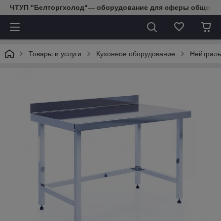
ЧТУП "Белторгхолод"— оборудование для сферы обществе
Товары и услуги
Кухонное оборудование
Нейтраль