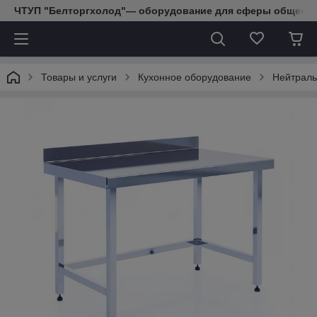
ЧТУП "Белторгхолод"— оборудование для сферы обществе
Товары и услуги
Кухонное оборудование
Нейтраль