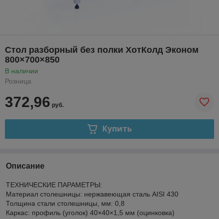
Стол разборный без полки ХотКолд Эконом
800×700×850
В наличии
Розница
372,96
руб.
Купить
Описание
ТЕХНИЧЕСКИЕ ПАРАМЕТРЫ:
Материал столешницы: нержавеющая cталь AISI 430
Толщина стали столешницы, мм: 0,8
Каркас: профиль (уголок) 40×40×1,5 мм (оцинковка)