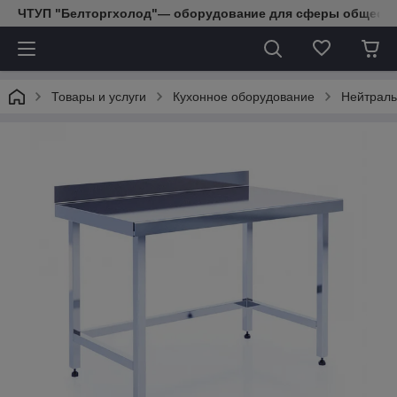
ЧТУП "Белторгхолод"— оборудование для сферы обществе
Товары и услуги
Кухонное оборудование
Нейтраль