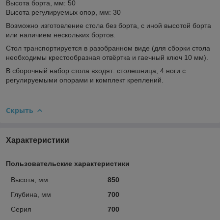
Высота борта, мм: 50
Высота регулируемых опор, мм: 30
Возможно изготовление стола без борта, с иной высотой борта
или наличием нескольких бортов.
Стол транспортируется в разобранном виде (для сборки стола
необходимы крестообразная отвёртка и гаечный ключ 10 мм).
В сборочный набор стола входят: столешница, 4 ноги с
регулируемыми опорами и комплект креплений.
Скрыть
Характеристики
Пользовательские характеристики
Высота, мм
850
Глубина, мм
700
Серия
700