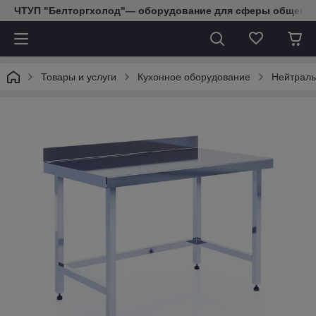
ЧТУП "Белторгхолод"— оборудование для сферы обществе
Товары и услуги
Кухонное оборудование
Нейтраль