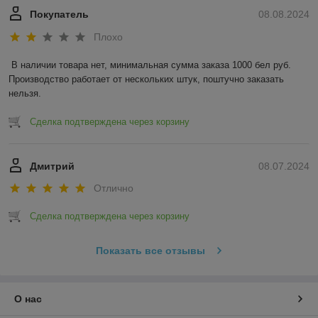
Покупатель
08.08.2024
Плохо
В наличии товара нет, минимальная сумма заказа 1000 бел руб. 
Производство работает от нескольких штук, поштучно заказать 
нельзя.
Сделка подтверждена через корзину
Дмитрий
08.07.2024
Отлично
Сделка подтверждена через корзину
Показать все отзывы
О нас