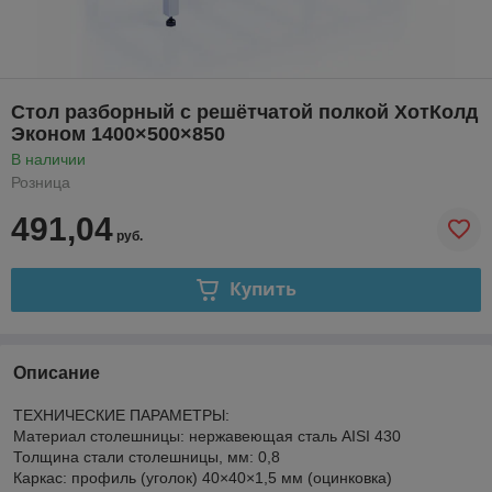
Стол разборный с решётчатой полкой ХотКолд
Эконом 1400×500×850
В наличии
Розница
491,04
руб.
Купить
Описание
ТЕХНИЧЕСКИЕ ПАРАМЕТРЫ:
Материал столешницы: нержавеющая cталь AISI 430
Толщина стали столешницы, мм: 0,8
Каркас: профиль (уголок) 40×40×1,5 мм (оцинковка)