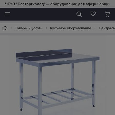
ЧТУП "Белторгхолод"— оборудование для сферы обществе
Товары и услуги
Кухонное оборудование
Нейтраль