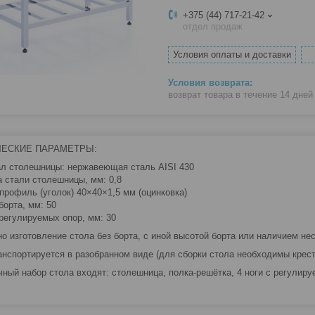
+375 (44) 717-21-42
отдел продаж
Условия оплаты и доставки
возврат товара в течение 14 дне
ЧЕСКИЕ ПАРАМЕТРЫ:
л столешницы: нержавеющая cталь AISI 430
 стали столешницы, мм: 0,8
 профиль (уголок) 40×40×1,5 мм (оцинковка)
борта, мм: 50
регулируемых опор, мм: 30
о изготовление стола без борта, с иной высотой борта или наличием нес
анспортируется в разобранном виде (для сборки стола необходимы крест
чный набор стола входят: столешница, полка-решётка, 4 ноги с регулир