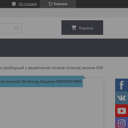
28 отзывов
Корзина
Корзина
Стол разборный с решётчатой полкой хотколд эконом 600×600×850
ой полкой ХотКолд Эконом 600×600×850