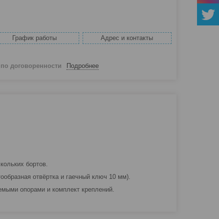
График работы
Адрес и контакты
й
по договоренности
Подробнее
кольких бортов.
ообразная отвёртка и гаечный ключ 10 мм).
уемыми опорами и комплект креплений.