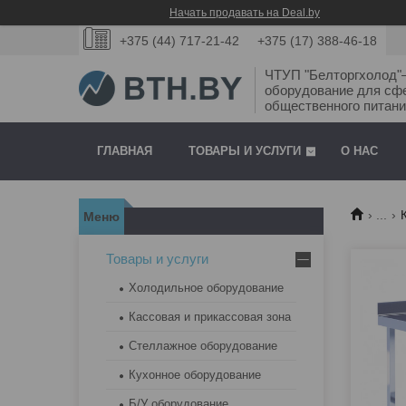
Начать продавать на Deal.by
+375 (44) 717-21-42
+375 (17) 388-46-18
ЧТУП "Белторгхолод
оборудование для сф
общественного питани
ГЛАВНАЯ
ТОВАРЫ И УСЛУГИ
О НАС
...
Товары и услуги
Холодильное оборудование
Кассовая и прикассовая зона
Стеллажное оборудование
Кухонное оборудование
Б/У оборудование