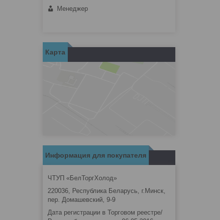
Менеджер
Карта
Информация для покупателя
ЧТУП «БелТоргХолод»
220036, Республика Беларусь, г.Минск,
пер. Домашевский, 9-9
Дата регистрации в Торговом реестре/