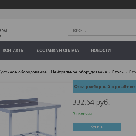
"—
еры
я.
КОНТАКТЫ
ДОСТАВКА И ОПЛАТА
НОВОСТИ
Кухонное оборудование
Нейтральное оборудование
Столы
Стол разборный с решётчат
332,64
руб.
В наличии
Купить