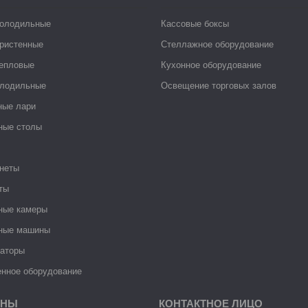
холодильные
Кассовые боксы
ристенные
Стеллажное оборудование
тепловые
Кухонное оборудование
лодильные
Освещение торговых залов
ные лари
ные столы
неты
ты
ные камеры
ные машины
раторы
нное оборудование