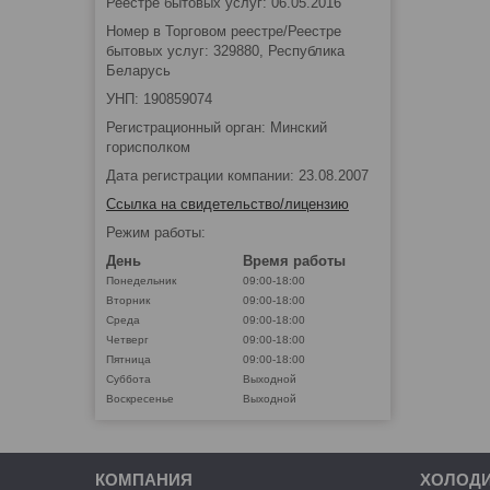
Реестре бытовых услуг: 06.05.2016
Номер в Торговом реестре/Реестре
бытовых услуг: 329880, Республика
Беларусь
УНП: 190859074
Регистрационный орган: Минский
горисполком
Дата регистрации компании: 23.08.2007
Ссылка на свидетельство/лицензию
Режим работы:
День
Время работы
Понедельник
09:00-18:00
Вторник
09:00-18:00
Среда
09:00-18:00
Четверг
09:00-18:00
Пятница
09:00-18:00
Суббота
Выходной
Воскресенье
Выходной
КОМПАНИЯ
ХОЛОД