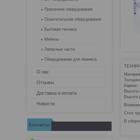
Прачечное оборудование
Осветительное оборудование
Бытовая техника
Мебель
Запасные части
Оборудование для бизнеса
ТЕХНИ
О нас
Материа
Толщина
Отзывы
Каркас:
Высота 
Доставка и оплата
Высота 
Новости
Возможн
Стол тр
В сборо
Контакты