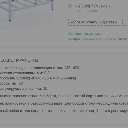
+375 (44) 717-21-42
отдел продаж
Условия оплаты и доставки
возврат товара в течение 14 дне
ЧЕСКИЕ ПАРАМЕТРЫ:
л столешницы: нержавеющая cталь AISI 430
 стали столешницы, мм: 0,8
 профиль (уголок) 40×40×1,5 мм (оцинковка)
борта, мм: 50
регулируемых опор, мм: 30
о изготовление стола без борта, с иной высотой борта или наличием нес
анспортируется в разобранном виде (для сборки стола необходимы крест
чный набор стола входят: столешница, полка-решётка, 4 ноги с регулир