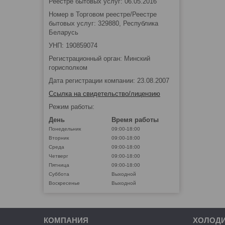
Реестре бытовых услуг: 06.05.2016
Номер в Торговом реестре/Реестре
бытовых услуг: 329880, Республика
Беларусь
УНП: 190859074
Регистрационный орган: Минский
горисполком
Дата регистрации компании: 23.08.2007
Ссылка на свидетельство/лицензию
Режим работы:
День
Время работы
Понедельник
09:00-18:00
Вторник
09:00-18:00
Среда
09:00-18:00
Четверг
09:00-18:00
Пятница
09:00-18:00
Суббота
Выходной
Воскресенье
Выходной
КОМПАНИЯ
ХОЛОД