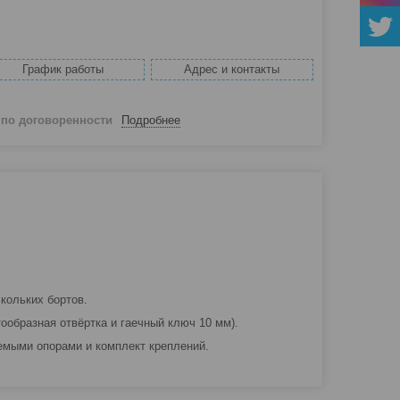
График работы
Адрес и контакты
й
по договоренности
Подробнее
кольких бортов.
ообразная отвёртка и гаечный ключ 10 мм).
уемыми опорами и комплект креплений.