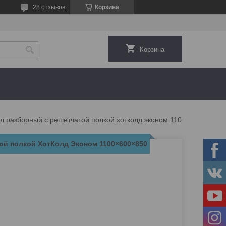
28 отзывов
Корзина
Корзина
Стол разборный с решётчатой полкой хотколд эконом 1100×600×850
ой полкой ХотКолд Эконом 1100×600×850