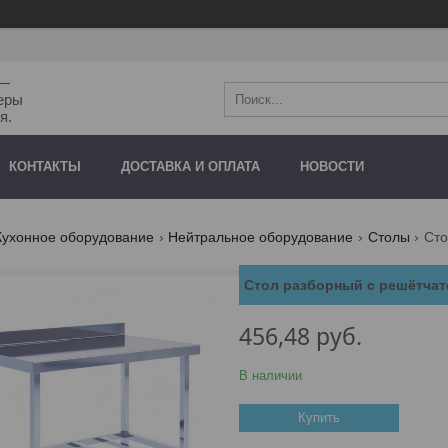
"—
еры
я.
КОНТАКТЫ
ДОСТАВКА И ОПЛАТА
НОВОСТИ
Кухонное оборудование
Нейтральное оборудование
Столы
Стол разборный с решётчат
456,48
руб.
В наличии
Купить