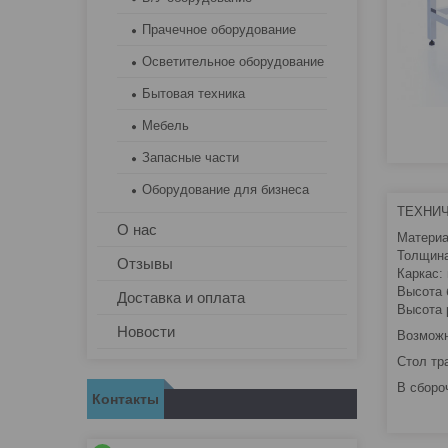
Прачечное оборудование
Осветительное оборудование
Бытовая техника
Мебель
Запасные части
Оборудование для бизнеса
ТЕХНИ
О нас
Материа
Толщина
Отзывы
Каркас:
Высота 
Доставка и оплата
Высота 
Новости
Возможн
Стол тр
В сборо
Контакты