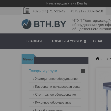
Начать продавать на Deal.by
+375 (44) 717-21-42
+375 (17) 388-46-18
ЧТУП "Белторгхолод
оборудование для сф
общественного питани
ГЛАВНАЯ
ТОВАРЫ И УСЛУГИ
О НАС
...
Товары и услуги
Холодильное оборудование
Кассовая и прикассовая зона
Стеллажное оборудование
Кухонное оборудование
Б/У оборудование