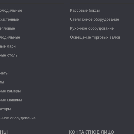
холодильные
Кассовые боксы
ристенные
Стеллажное оборудование
тепловые
Кухонное оборудование
лодильные
Освещение торговых залов
ные лари
ные столы
неты
ты
ные камеры
ные машины
раторы
нное оборудование