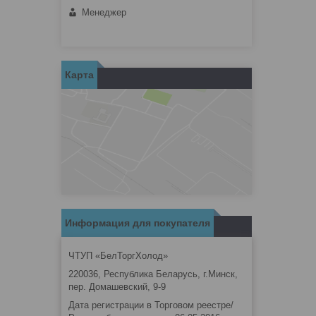
Менеджер
Карта
Информация для покупателя
ЧТУП «БелТоргХолод»
220036, Республика Беларусь, г.Минск,
пер. Домашевский, 9-9
Дата регистрации в Торговом реестре/