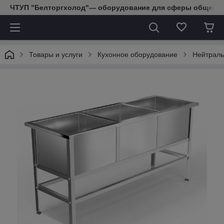
ЧТУП "Белторгхолод"— оборудование для сферы обществе
Товары и услуги
Кухонное оборудование
Нейтраль