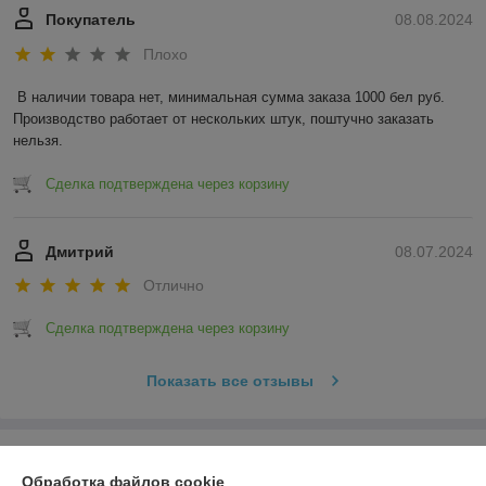
Покупатель
08.08.2024
Плохо
В наличии товара нет, минимальная сумма заказа 1000 бел руб. 
Производство работает от нескольких штук, поштучно заказать 
нельзя.
Сделка подтверждена через корзину
Дмитрий
08.07.2024
Отлично
Сделка подтверждена через корзину
Показать все отзывы
О нас
Обработка файлов cookie