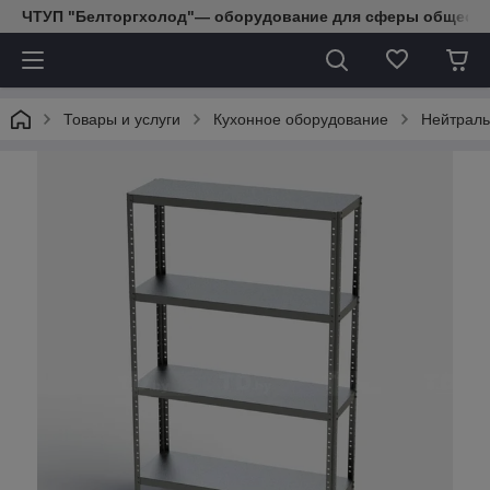
ЧТУП "Белторгхолод"— оборудование для сферы обществе
Товары и услуги
Кухонное оборудование
Нейтраль