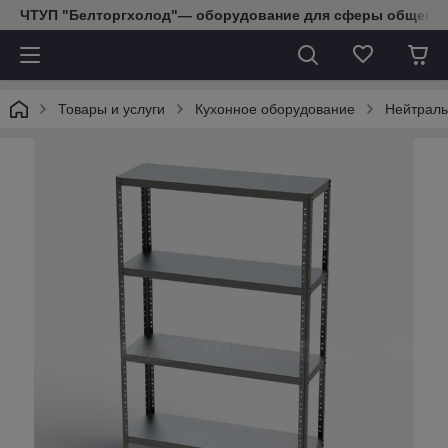
ЧТУП "Белторгхолод"— оборудование для сферы обществе
Товары и услуги
Кухонное оборудование
Нейтраль