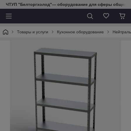
ЧТУП "Белторгхолод"— оборудование для сферы обществе
Товары и услуги
Кухонное оборудование
Нейтраль