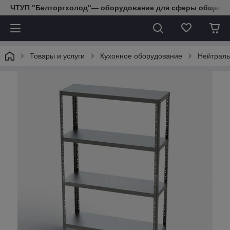
ЧТУП "Белторгхолод"— оборудование для сферы обществе
Товары и услуги
Кухонное оборудование
Нейтраль