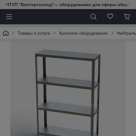
ЧТУП "Белторгхолод"— оборудование для сферы обществе
Товары и услуги
Кухонное оборудование
Нейтраль