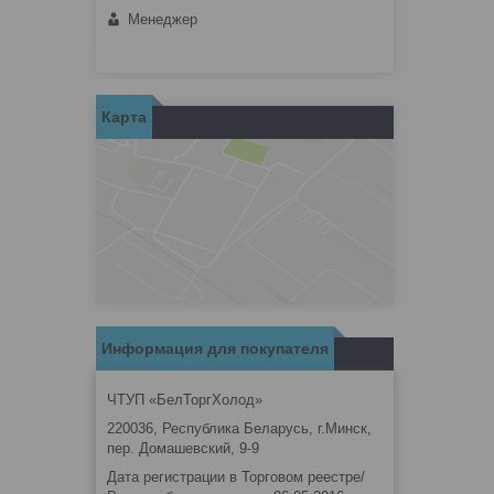
Менеджер
Карта
Информация для покупателя
ЧТУП «БелТоргХолод»
220036, Республика Беларусь, г.Минск,
пер. Домашевский, 9-9
Дата регистрации в Торговом реестре/