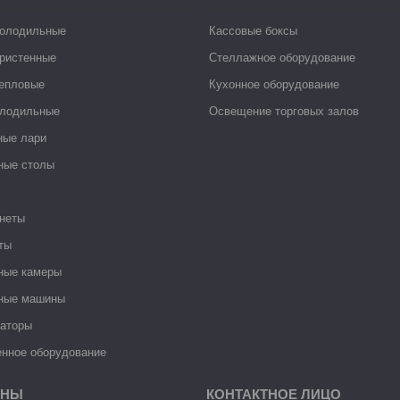
холодильные
Кассовые боксы
ристенные
Стеллажное оборудование
тепловые
Кухонное оборудование
лодильные
Освещение торговых залов
ные лари
ные столы
неты
ты
ные камеры
ные машины
раторы
нное оборудование