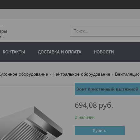
"—
еры
я.
КОНТАКТЫ
ДОСТАВКА И ОПЛАТА
НОВОСТИ
Кухонное оборудование
Нейтральное оборудование
Вентиляцио
Зонт пристенный вытяжной 
694,08
руб.
В наличии
Купить