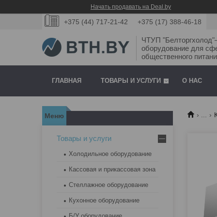
Начать продавать на Deal.by
+375 (44) 717-21-42
+375 (17) 388-46-18
ЧТУП "Белторгхолод
оборудование для сф
общественного питани
ГЛАВНАЯ
ТОВАРЫ И УСЛУГИ
О НАС
...
Товары и услуги
Холодильное оборудование
Кассовая и прикассовая зона
Стеллажное оборудование
Кухонное оборудование
Б/У оборудование