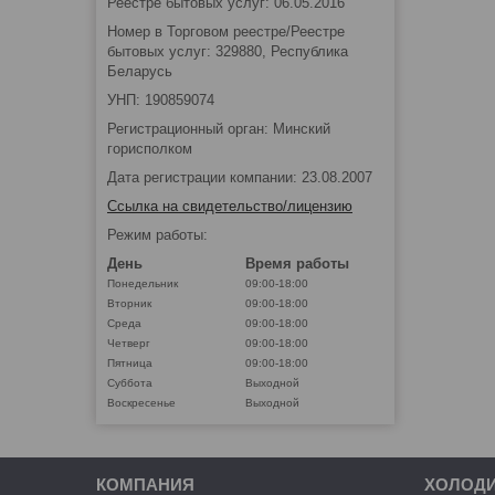
Реестре бытовых услуг: 06.05.2016
Номер в Торговом реестре/Реестре
бытовых услуг: 329880, Республика
Беларусь
УНП: 190859074
Регистрационный орган: Минский
горисполком
Дата регистрации компании: 23.08.2007
Ссылка на свидетельство/лицензию
Режим работы:
День
Время работы
Понедельник
09:00-18:00
Вторник
09:00-18:00
Среда
09:00-18:00
Четверг
09:00-18:00
Пятница
09:00-18:00
Суббота
Выходной
Воскресенье
Выходной
КОМПАНИЯ
ХОЛОД