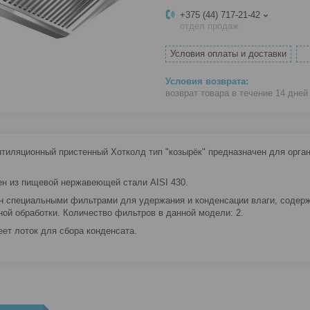
+375 (44) 717-21-42
отдел продаж
Условия оплаты и доставки
возврат товара в течение 14 дне
нтиляционный пристенный Хотколд тип "козырёк" предназначен для органи
н из пищевой нержавеющей стали AISI 430.
 специальными фильтрами для удержания и конденсации влаги, содерж
ной обработки. Количество фильтров в данной модели: 2.
еет лоток для сбора конденсата.