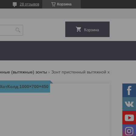
28 отзывов
Корзина
Корзина
нные (вытяжные) зонты
Зонт пристенный вытяжной хотколд 1000×700×450
ХотКолд 1000×700×450