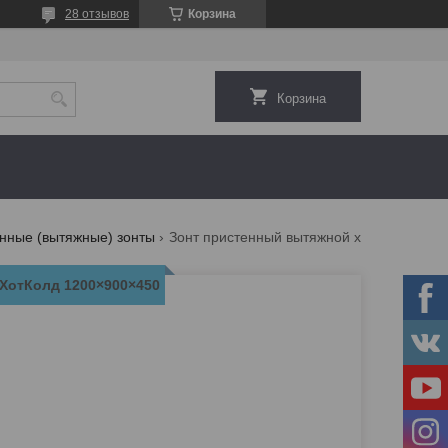
28 отзывов
Корзина
Корзина
нные (вытяжные) зонты
Зонт пристенный вытяжной хотколд 1200×900×450
ХотКолд 1200×900×450