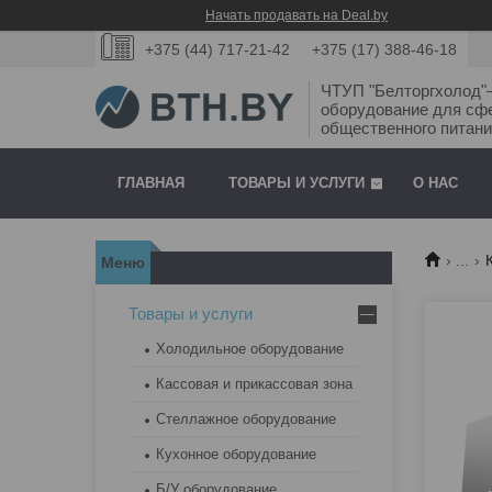
Начать продавать на Deal.by
+375 (44) 717-21-42
+375 (17) 388-46-18
ЧТУП "Белторгхолод
оборудование для сф
общественного питани
ГЛАВНАЯ
ТОВАРЫ И УСЛУГИ
О НАС
...
Товары и услуги
Холодильное оборудование
Кассовая и прикассовая зона
Стеллажное оборудование
Кухонное оборудование
Б/У оборудование