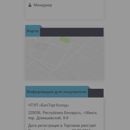
Менеджер
Карта
Информация для покупателя
ЧТУП «БелТоргХолод»
220036, Республика Беларусь, г.Минск,
пер. Домашевский, 9-9
Дата регистрации в Торговом реестре/