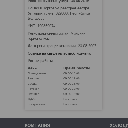
Реестре бытовых услуг: 06.05.2016
Номер в Торговом реестре/Реестре
бытовых услуг: 329880, Республика
Беларусь
УНП: 190859074
Регистрационный орган: Минский
горисполком
Дата регистрации компании: 23.08.2007
Ссылка на свидетельство/лицензию
Режим работы:
День
Время работы
Понедельник
09:00-18:00
Вторник
09:00-18:00
Среда
09:00-18:00
Четверг
09:00-18:00
Пятница
09:00-18:00
Суббота
Выходной
Воскресенье
Выходной
КОМПАНИЯ
ХОЛОД