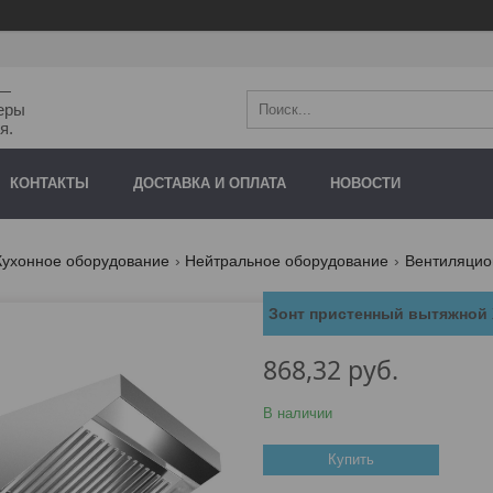
"—
еры
я.
КОНТАКТЫ
ДОСТАВКА И ОПЛАТА
НОВОСТИ
Кухонное оборудование
Нейтральное оборудование
Вентиляцио
Зонт пристенный вытяжной 
868,32
руб.
В наличии
Купить