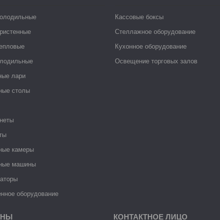
холодильные
Кассовые боксы
ристенные
Стеллажное оборудование
тепловые
Кухонное оборудование
лодильные
Освещение торговых залов
ные лари
ные столы
неты
ты
ные камеры
ные машины
раторы
нное оборудование