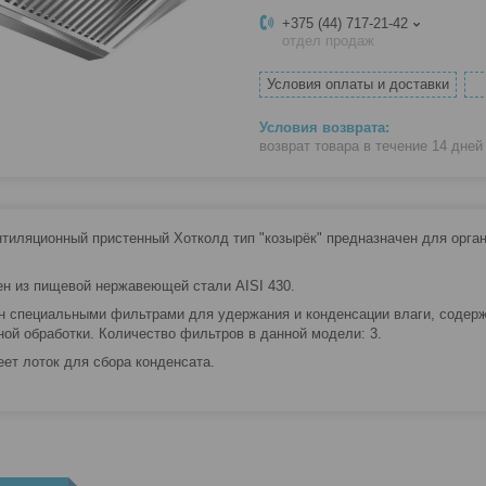
+375 (44) 717-21-42
отдел продаж
Условия оплаты и доставки
возврат товара в течение 14 дне
нтиляционный пристенный Хотколд тип "козырёк" предназначен для органи
н из пищевой нержавеющей стали AISI 430.
 специальными фильтрами для удержания и конденсации влаги, содерж
ной обработки. Количество фильтров в данной модели: 3.
еет лоток для сбора конденсата.