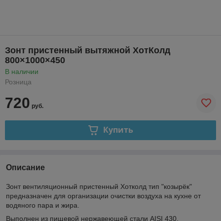
Зонт пристенный вытяжной ХотКолд
800×1000×450
В наличии
Розница
720
руб.
Купить
Описание
Зонт вентиляционный пристенный Хотколд тип "козырёк"
предназначен для организации очистки воздуха на кухне от
водяного пара и жира.
Выполнен из пищевой нержавеющей стали AISI 430.