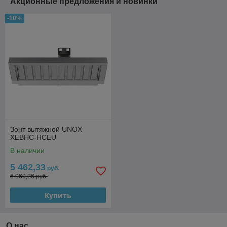
Акционные предложения и новинки
-10%
Зонт вытяжной UNOX
XEBHC-HCEU
В наличии
5 462,33
руб.
6 069,26 руб.
Купить
О нас