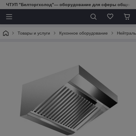
ЧТУП "Белторгхолод"— оборудование для сферы обществе
Товары и услуги
Кухонное оборудование
Нейтраль