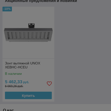
Акционные предложения и новинки
-10%
Зонт вытяжной UNOX
XEBHC-HCEU
В наличии
5 462,33
руб.
6 069,26 руб.
Купить
О нас