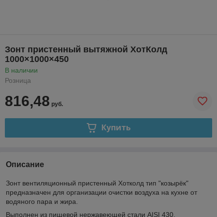
Зонт пристенный вытяжной ХотКолд
1000×1000×450
В наличии
Розница
816,48
руб.
Купить
Описание
Зонт вентиляционный пристенный Хотколд тип "козырёк"
предназначен для организации очистки воздуха на кухне от
водяного пара и жира.
Выполнен из пищевой нержавеющей стали AISI 430.