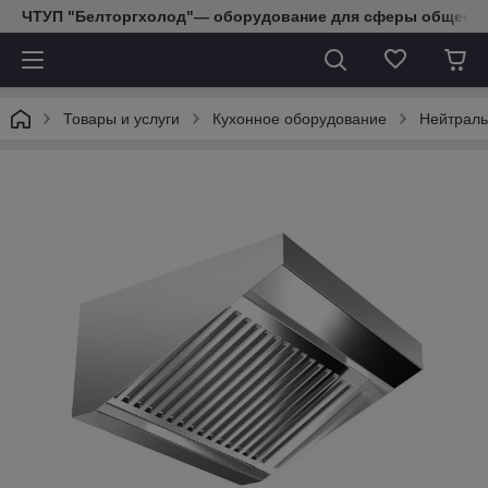
ЧТУП "Белторгхолод"— оборудование для сферы обществе
Товары и услуги
Кухонное оборудование
Нейтраль