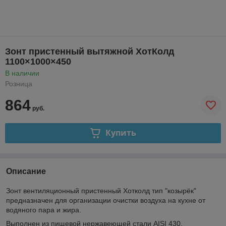
Зонт пристенный вытяжной ХотКолд
1100×1000×450
В наличии
Розница
864
руб.
Купить
Описание
Зонт вентиляционный пристенный Хотколд тип "козырёк"
предназначен для организации очистки воздуха на кухне от
водяного пара и жира.
Выполнен из пищевой нержавеющей стали AISI 430.