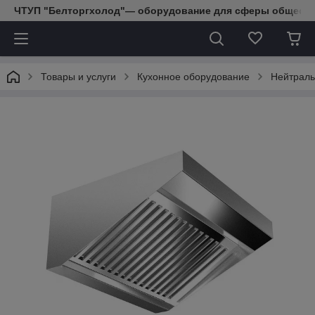
ЧТУП "Белторгхолод"— оборудование для сферы обществе
Товары и услуги
Кухонное оборудование
Нейтраль