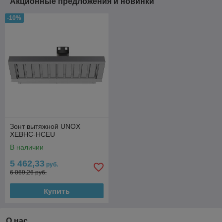
Акционные предложения и новинки
-10%
Зонт вытяжной UNOX
XEBHC-HCEU
В наличии
5 462,33
руб.
6 069,26 руб.
Купить
О нас