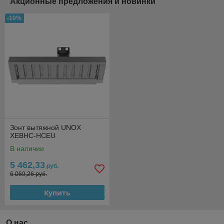
Акционные предложения и новинки
-10%
Зонт вытяжной UNOX
XEBHC-HCEU
В наличии
5 462,33
руб.
6 069,26 руб.
Купить
О нас