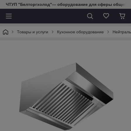
ЧТУП "Белторгхолод"— оборудование для сферы обществе
Товары и услуги
Кухонное оборудование
Нейтраль