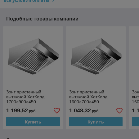
Все условия оплаты
Подобные товары компании
Зонт пристенный
Зонт пристенный
Зон
вытяжной ХотКолд
вытяжной ХотКолд
вы
1700×900×450
1600×700×450
160
1 199,52
1 048,32
1 
руб.
руб.
Купить
Купить