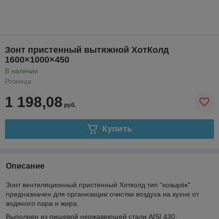
Зонт пристенный вытяжной ХотКолд
1600×1000×450
В наличии
Розница
1 198,08
руб.
Купить
Описание
Зонт вентиляционный пристенный Хотколд тип "козырёк"
предназначен для организации очистки воздуха на кухне от
водяного пара и жира.
Выполнен из пищевой нержавеющей стали AISI 430.