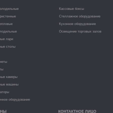
холодильные
Кассовые боксы
ристенные
Стеллажное оборудование
тепловые
Кухонное оборудование
лодильные
Освещение торговых залов
ные лари
ные столы
неты
ты
ные камеры
ные машины
раторы
нное оборудование