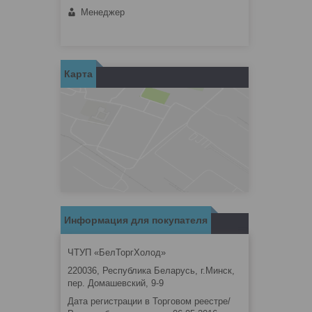
Менеджер
Карта
Информация для покупателя
ЧТУП «БелТоргХолод»
220036, Республика Беларусь, г.Минск,
пер. Домашевский, 9-9
Дата регистрации в Торговом реестре/