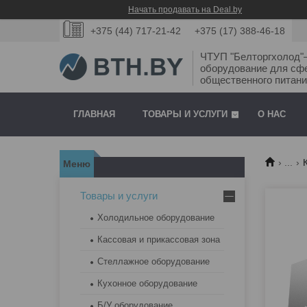
Начать продавать на Deal.by
+375 (44) 717-21-42
+375 (17) 388-46-18
ЧТУП "Белторгхолод
оборудование для сф
общественного питани
ГЛАВНАЯ
ТОВАРЫ И УСЛУГИ
О НАС
...
Товары и услуги
Холодильное оборудование
Кассовая и прикассовая зона
Стеллажное оборудование
Кухонное оборудование
Б/У оборудование