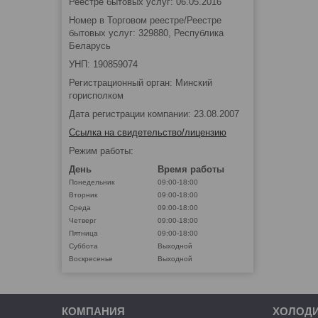
Реестре бытовых услуг: 06.05.2016
Номер в Торговом реестре/Реестре
бытовых услуг: 329880, Республика
Беларусь
УНП: 190859074
Регистрационный орган: Минский
горисполком
Дата регистрации компании: 23.08.2007
Ссылка на свидетельство/лицензию
Режим работы:
День
Время работы
Понедельник
09:00-18:00
Вторник
09:00-18:00
Среда
09:00-18:00
Четверг
09:00-18:00
Пятница
09:00-18:00
Суббота
Выходной
Воскресенье
Выходной
КОМПАНИЯ
ХОЛОД