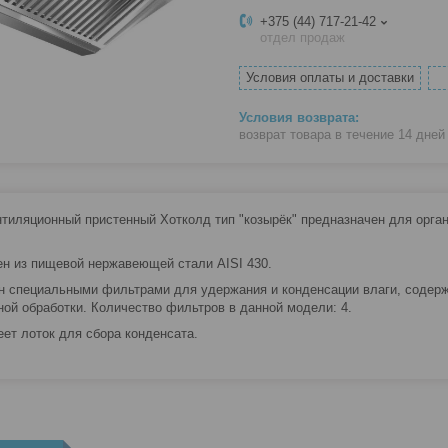
+375 (44) 717-21-42
отдел продаж
Условия оплаты и доставки
возврат товара в течение 14 дне
нтиляционный пристенный Хотколд тип "козырёк" предназначен для органи
н из пищевой нержавеющей стали AISI 430.
 специальными фильтрами для удержания и конденсации влаги, содерж
ной обработки. Количество фильтров в данной модели: 4.
еет лоток для сбора конденсата.