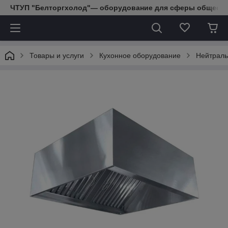
ЧТУП "Белторгхолод"— оборудование для сферы обществе
Товары и услуги
Кухонное оборудование
Нейтраль