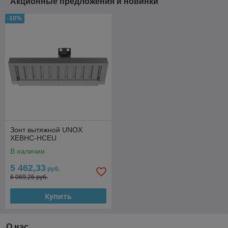
Акционные предложения и новинки
-10%
Зонт вытяжной UNOX
XEBHC-HCEU
В наличии
5 462,33
руб.
6 069,26 руб.
Купить
О нас