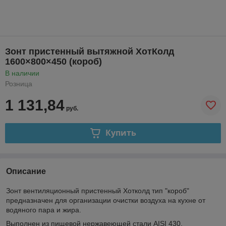
Зонт пристенный вытяжной ХотКолд
1600×800×450 (короб)
В наличии
Розница
1 131,84
руб.
Купить
Описание
Зонт вентиляционный пристенный Хотколд тип "короб"
предназначен для организации очистки воздуха на кухне от
водяного пара и жира.
Выполнен из пищевой нержавеющей стали AISI 430.