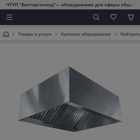
ЧТУП "Белторгхолод"— оборудование для сферы обществе
Товары и услуги
Кухонное оборудование
Нейтраль