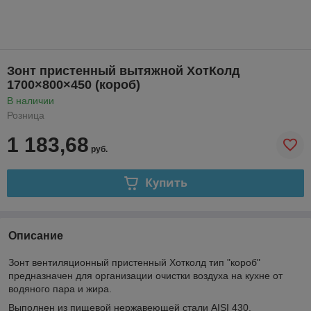
Зонт пристенный вытяжной ХотКолд
1700×800×450 (короб)
В наличии
Розница
1 183,68
руб.
Купить
Описание
Зонт вентиляционный пристенный Хотколд тип "короб"
предназначен для организации очистки воздуха на кухне от
водяного пара и жира.
Выполнен из пищевой нержавеющей стали AISI 430.