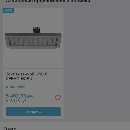
Акционные предложения и новинки
-10%
Зонт вытяжной UNOX
XEBHC-HCEU
В наличии
5 462,33
руб.
6 069,26 руб.
Купить
О нас