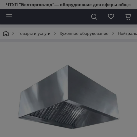
ЧТУП "Белторгхолод"— оборудование для сферы обществе
Товары и услуги
Кухонное оборудование
Нейтраль