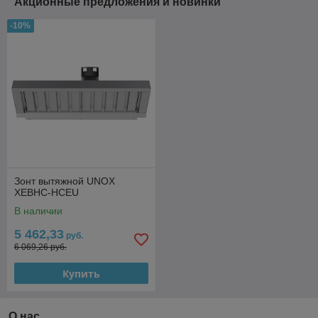
Акционные предложения и новинки
-10%
Зонт вытяжной UNOX
XEBHC-HCEU
В наличии
5 462,33
руб.
6 069,26 руб.
Купить
О нас