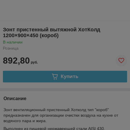
Зонт пристенный вытяжной ХотКолд
1200×900×450 (короб)
В наличии
Розница
892,80
руб.
Купить
Описание
Зонт вентиляционный пристенный Хотколд тип "короб"
предназначен для организации очистки воздуха на кухне от
водяного пара и жира.
Выполнен из пищевой нержавеющей стали AISI 430.