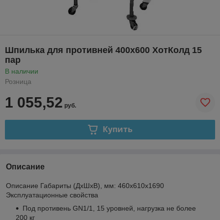
Шпилька для противней 400х600 ХотКолд 15
пар
В наличии
Розница
1 055,52
руб.
Купить
Описание
Описание Габариты (ДхШхВ), мм: 460х610х1690
Эксплуатационные свойства
Под противень GN1/1, 15 уровней, нагрузка не более
200 кг