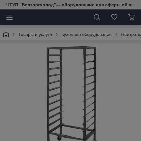
ЧТУП "Белторгхолод"— оборудование для сферы обществе
Товары и услуги
Кухонное оборудование
Нейтраль