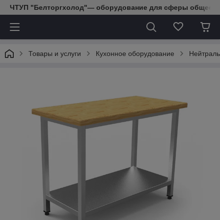
ЧТУП "Белторгхолод"— оборудование для сферы обществе
Товары и услуги
Кухонное оборудование
Нейтраль