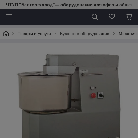
ЧТУП "Белторгхолод"— оборудование для сферы обществе
Товары и услуги
Кухонное оборудование
Механиче