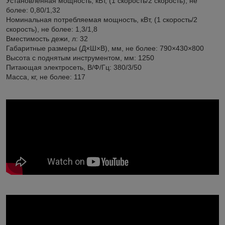
Установленная мощность, кВт, (1 скорость/2 скорость), не
более: 0,80/1,32
Номинальная потребляемая мощность, кВт, (1 скорость/2
скорость), не более: 1,3/1,8
Вместимость дежи, л: 32
Габаритные размеры (Д×Ш×В), мм, не более: 790×430×800
Высота с поднятым инструментом, мм: 1250
Питающая электросеть, В/Ф/Гц: 380/3/50
Масса, кг, не более: 117