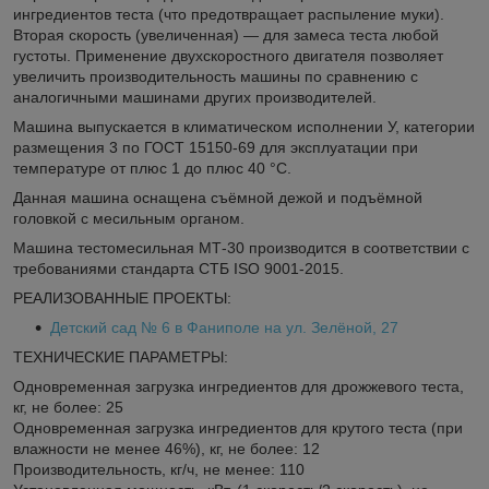
ингредиентов теста (что предотвращает распыление муки).
Вторая скорость (увеличенная) — для замеса теста любой
густоты. Применение двухскоростного двигателя позволяет
увеличить производительность машины по сравнению с
аналогичными машинами других производителей.
Машина выпускается в климатическом исполнении У, категории
размещения 3 по ГОСТ 15150-69 для эксплуатации при
температуре от плюс 1 до плюс 40 °С.
Данная машина оснащена съёмной дежой и подъёмной
головкой с месильным органом.
Машина тестомесильная МТ-30 производится в соответствии с
требованиями стандарта СТБ ISO 9001-2015.
РЕАЛИЗОВАННЫЕ ПРОЕКТЫ:
Детский сад № 6 в Фаниполе на ул. Зелёной, 27
ТЕХНИЧЕСКИЕ ПАРАМЕТРЫ:
Одновременная загрузка ингредиентов для дрожжевого теста,
кг, не более: 25
Одновременная загрузка ингредиентов для крутого теста (при
влажности не менее 46%), кг, не более: 12
Производительность, кг/ч, не менее: 110