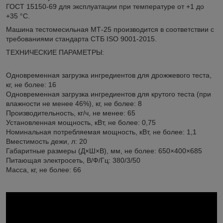
ГОСТ 15150-69 для эксплуатации при температуре от +1 до
+35 °С.
Машина тестомесильная МТ-25 производится в соответствии с
требованиями стандарта СТБ ISO 9001-2015.
ТЕХНИЧЕСКИЕ ПАРАМЕТРЫ:
Одновременная загрузка ингредиентов для дрожжевого теста,
кг, не более: 16
Одновременная загрузка ингредиентов для крутого теста (при
влажности не менее 46%), кг, не более: 8
Производительность, кг/ч, не менее: 65
Установленная мощность, кВт, не более: 0,75
Номинальная потребляемая мощность, кВт, не более: 1,1
Вместимость дежи, л: 20
Габаритные размеры (Д×Ш×В), мм, не более: 650×400×685
Питающая электросеть, В/Ф/Гц: 380/3/50
Масса, кг, не более: 66