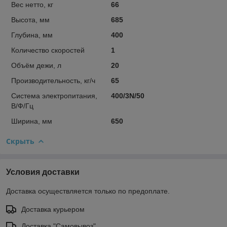
Вес нетто, кг
66
Высота, мм
685
Глубина, мм
400
Количество скоростей
1
Объём дежи, л
20
Производительность, кг/ч
65
Система электропитания,
400/3N/50
В/Ф/Гц
Ширина, мм
650
Скрыть
Условия доставки
Доставка осуществляется только по предоплате.
Доставка курьером
Доставка "Самовывоз"