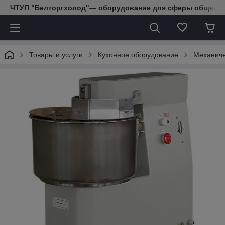
ЧТУП "Белторгхолод"— оборудование для сферы обществе
Товары и услуги
Кухонное оборудование
Механиче