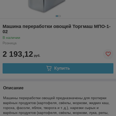
Машина переработки овощей Торгмаш МПО-1-
02
В наличии
Розница
2 193,12
руб.
Купить
Описание
Машины переработки овощей предназначены для протирки
варёных продуктов (картофеля, свёклы, моркови, жидких каш,
гороха, фасоли, яблок, творога и т. д.), нарезки сырых и
варёных продуктов (картофеля, свёклы, моркови, лука, репы,