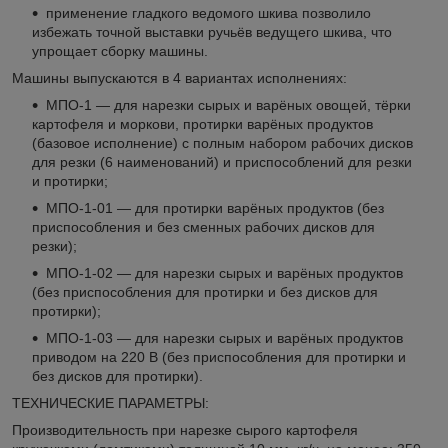
применение гладкого ведомого шкива позволило
избежать точной выставки ручьёв ведущего шкива, что
упрощает сборку машины.
Машины выпускаются в 4 вариантах исполнениях:
МПО-1 — для нарезки сырых и варёных овощей, тёрки
картофеля и моркови, протирки варёных продуктов
(базовое исполнение) с полным набором рабочих дисков
для резки (6 наименований) и приспособлений для резки
и протирки;
МПО-1-01 — для протирки варёных продуктов (без
приспособления и без сменных рабочих дисков для
резки);
МПО-1-02 — для нарезки сырых и варёных продуктов
(без приспособления для протирки и без дисков для
протирки);
МПО-1-03 — для нарезки сырых и варёных продуктов
приводом на 220 В (без приспособления для протирки и
без дисков для протирки).
ТЕХНИЧЕСКИЕ ПАРАМЕТРЫ:
Производительность при нарезке сырого картофеля