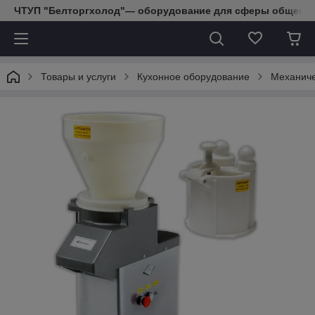
ЧТУП "Белторгхолод"— оборудование для сферы обществе
Товары и услуги
Кухонное оборудование
Механиче