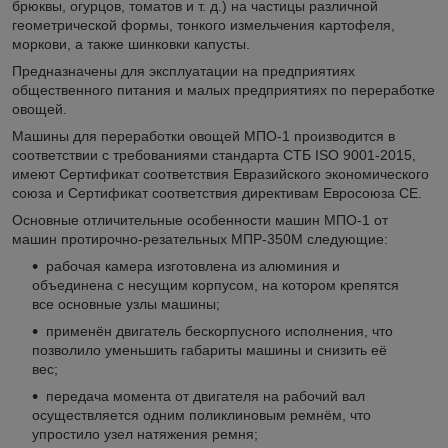
брюквы, огурцов, томатов и т. д.) на частицы различной
геометрической формы, тонкого измельчения картофеля,
моркови, а также шинковки капусты.
Предназначены для эксплуатации на предприятиях
общественного питания и малых предприятиях по переработке
овощей.
Машины для переработки овощей МПО-1 производится в
соответствии с требованиями стандарта СТБ ISO 9001-2015,
имеют Сертификат соответствия Евразийского экономического
союза и Сертификат соответствия директивам Евросоюза CE.
Основные отличительные особенности машин МПО-1 от
машин протирочно-резательных МПР-350М следующие:
рабочая камера изготовлена из алюминия и
объединена с несущим корпусом, на котором крепятся
все основные узлы машины;
применён двигатель бескорпусного исполнения, что
позволило уменьшить габариты машины и снизить её
вес;
передача момента от двигателя на рабочий вал
осуществляется одним поликлиновым ремнём, что
упростило узел натяжения ремня;