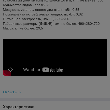
кружочками (ломтиками) толщиной 10 мм, кг/ч, не менее: 350
Количество видов нарезки: 8
Мощность установленного двигателя, кВт: 0,55
Номинальная потребляемая мощность, кВт: 0,82
Питающая электросеть, В/Ф/Гц: 380/3/50
Габаритные размеры (Д×Ш×В), мм, не более: 490×280×720
Масса, кг, не более: 29,5
Скрыть
Характеристики