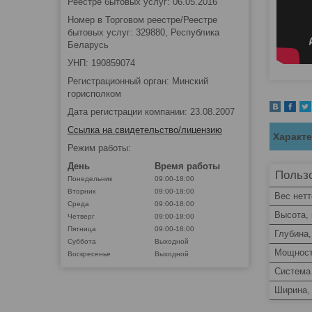
Реестре бытовых услуг: 06.05.2016
Номер в Торговом реестре/Реестре
бытовых услуг: 329880, Республика
Беларусь
УНП: 190859074
Регистрационный орган: Минский
горисполком
Дата регистрации компании: 23.08.2007
Ссылка на свидетельство/лицензию
Характ
Режим работы:
День
Время работы
Пользо
Понедельник
09:00-18:00
Вторник
09:00-18:00
Вес нетт
Среда
09:00-18:00
Высота,
Четверг
09:00-18:00
Пятница
09:00-18:00
Глубина
Суббота
Выходной
Мощност
Воскресенье
Выходной
Система 
Ширина,