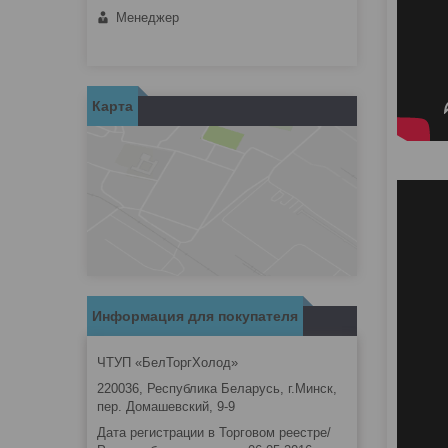
Менеджер
Карта
Информация для покупателя
ЧТУП «БелТоргХолод»
220036, Республика Беларусь, г.Минск,
пер. Домашевский, 9-9
Дата регистрации в Торговом реестре/