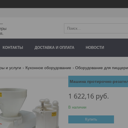
"—
еры
я.
КОНТАКТЫ
ДОСТАВКА И ОПЛАТА
НОВОСТИ
ры и услуги
Кухонное оборудование
Оборудование для пиццер
Машина протирочно-резате
1 622,16
руб.
В наличии
Купить