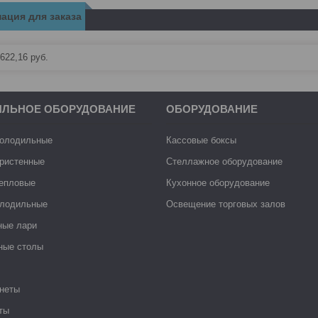
ация для заказа
622,16
руб.
ИЛЬНОЕ ОБОРУДОВАНИЕ
ОБОРУДОВАНИЕ
холодильные
Кассовые боксы
ристенные
Стеллажное оборудование
тепловые
Кухонное оборудование
лодильные
Освещение торговых залов
ные лари
ные столы
неты
ты