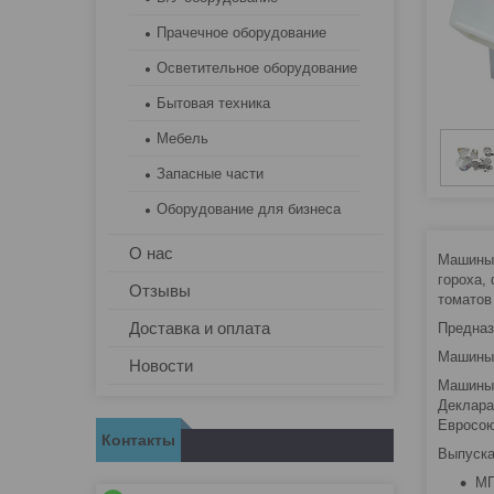
Прачечное оборудование
Осветительное оборудование
Бытовая техника
Мебель
Запасные части
Оборудование для бизнеса
О нас
Машины 
гороха, 
Отзывы
томатов
Доставка и оплата
Предназ
Машины 
Новости
Машины 
Деклара
Евросою
Контакты
Выпуска
МП