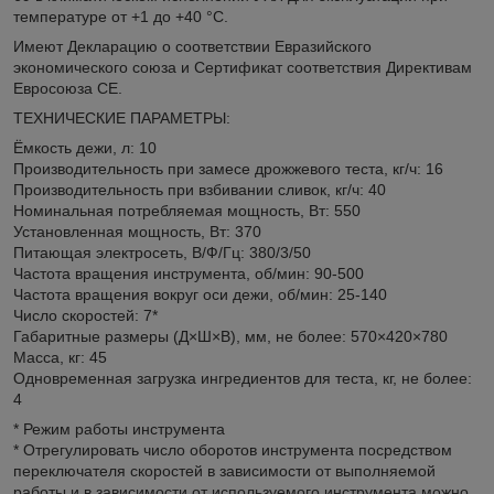
температуре от +1 до +40 °С.
Имеют Декларацию о соответствии Евразийского
экономического союза и Сертификат соответствия Директивам
Евросоюза СЕ.
ТЕХНИЧЕСКИЕ ПАРАМЕТРЫ:
Ёмкость дежи, л: 10
Производительность при замесе дрожжевого теста, кг/ч: 16
Производительность при взбивании сливок, кг/ч: 40
Номинальная потребляемая мощность, Вт: 550
Установленная мощность, Вт: 370
Питающая электросеть, В/Ф/Гц: 380/3/50
Частота вращения инструмента, об/мин: 90-500
Частота вращения вокруг оси дежи, об/мин: 25-140
Число скоростей: 7*
Габаритные размеры (Д×Ш×В), мм, не более: 570×420×780
Масса, кг: 45
Одновременная загрузка ингредиентов для теста, кг, не более:
4
* Режим работы инструмента
* Отрегулировать число оборотов инструмента посредством
переключателя скоростей в зависимости от выполняемой
работы и в зависимости от используемого инструмента можно