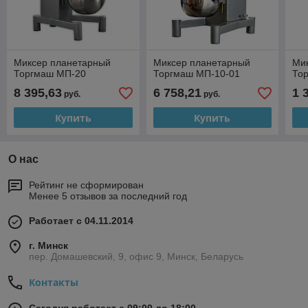
Миксер планетарный
Миксер планетарный
Ми
Торгмаш МП-20
Торгмаш МП-10-01
То
8 395,63
6 758,21
1 
руб.
руб.
Купить
Купить
О нас
Рейтинг не сформирован
Менее 5 отзывов за последний год
Работает с 04.11.2014
г. Минск
пер. Домашевский, 9, офис 9, Минск, Беларусь
Контакты