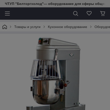
ЧТУП "Белторгхолод"— оборудование для сферы обществе
Товары и услуги
Кухонное оборудование
Оборудов