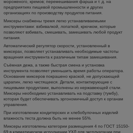
мороженого, кремов; перемешивания фарша и т. д. на
предприятиях пищевой промышленности и других
организациях по производству продуктов питания.
Миксеры снабжены тремя легко устанавливаемыми
инструментами: взбивалкой, лопаткой, крючком, которые
позволяют взбивать, смешивать, замешивать любой продукт
питания.
Автоматический регулятор скорости, установленный в
миксерах, позволяет устанавливать необходимые частоты
вращения инструмента к различным типам замешивания.
Съёмная дежа, а также быстрая смена и установка
инструмента позволяет уменьшить время работы оператора.
Основание миксеров покрашено краской, не допускающей
царапин, легко чистящееся. Детали, контактирующие с
пищевыми продуктами, выполнены из нержавеющей стали.
Миксеры необходимо устанавливать на подставку (тумбу),
которая будет обеспечивать эргономичный доступ к органам
управления.
При изготовлении кондитерских и хлебобулочных изделий
влажность теста должна быть не менее 55%.
Миксеры изготовлены категории размещения 4 по ГОСТ 15150-
69 в климатическом исполнении УХЛ для эксплуатации при