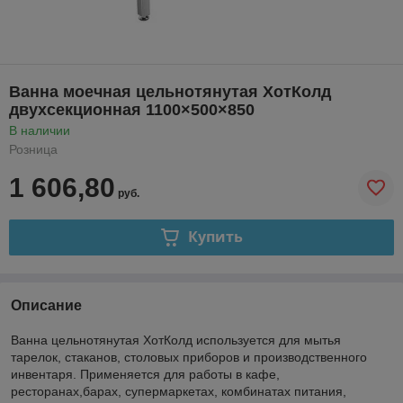
Ванна моечная цельнотянутая ХотКолд
двухсекционная 1100×500×850
В наличии
Розница
1 606,80
руб.
Купить
Описание
Ванна цельнотянутая ХотКолд используется для мытья
тарелок, стаканов, столовых приборов и производственного
инвентаря. Применяется для работы в кафе,
ресторанах,барах, супермаркетах, комбинатах питания,