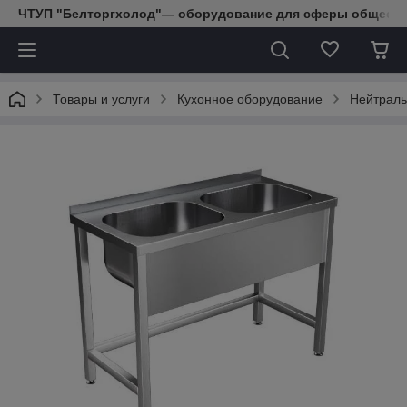
ЧТУП "Белторгхолод"— оборудование для сферы обществе
Товары и услуги
Кухонное оборудование
Нейтраль