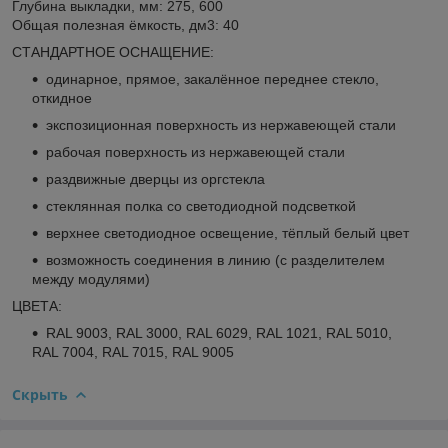
Глубина выкладки, мм: 275, 600
Общая полезная ёмкость, дм
3
: 40
СТАНДАРТНОЕ ОСНАЩЕНИЕ:
одинарное, прямое, закалённое переднее стекло,
откидное
экспозиционная поверхность из нержавеющей стали
рабочая поверхность из нержавеющей стали
раздвижные дверцы из оргстекла
стеклянная полка со светодиодной подсветкой
верхнее светодиодное освещение, тёплый белый цвет
возможность соединения в линию (с разделителем
между модулями)
ЦВЕТА:
RAL 9003, RAL 3000, RAL 6029, RAL 1021, RAL 5010,
RAL 7004, RAL 7015, RAL 9005
Скрыть