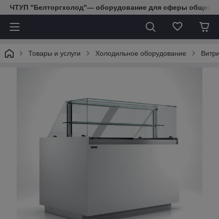
ЧТУП "Белторгхолод"— оборудование для сферы обществе
Товары и услуги
Холодильное оборудование
Витр