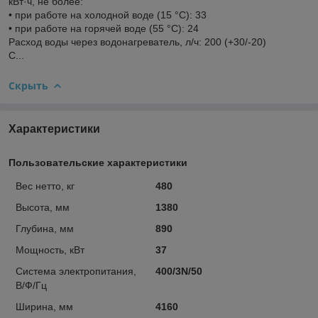
кВт·ч, не более:
• при работе на холодной воде (15 °C): 33
• при работе на горячей воде (55 °C): 24
Расход воды через водонагреватель, л/ч: 200 (+30/-20)
С...
Скрыть
Характеристики
Пользовательские характеристики
Вес нетто, кг
480
Высота, мм
1380
Глубина, мм
890
Мощность, кВт
37
Система электропитания,
400/3N/50
В/Ф/Гц
Ширина, мм
4160