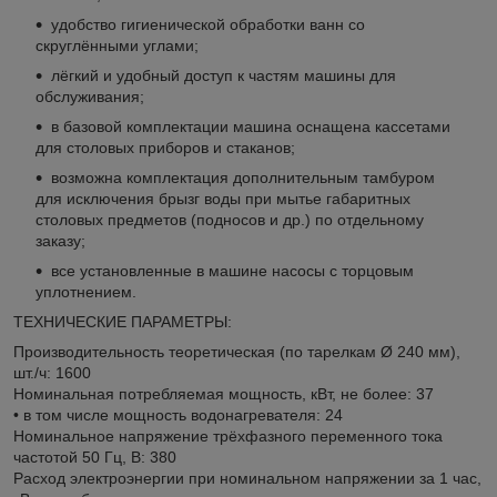
удобство гигиенической обработки ванн со
скруглёнными углами;
лёгкий и удобный доступ к частям машины для
обслуживания;
в базовой комплектации машина оснащена кассетами
для столовых приборов и стаканов;
возможна комплектация дополнительным тамбуром
для исключения брызг воды при мытье габаритных
столовых предметов (подносов и др.) по отдельному
заказу;
все установленные в машине насосы с торцовым
уплотнением.
ТЕХНИЧЕСКИЕ ПАРАМЕТРЫ:
Производительность теоретическая (по тарелкам Ø 240 мм),
шт./ч: 1600
Номинальная потребляемая мощность, кВт, не более: 37
• в том числе мощность водонагревателя: 24
Номинальное напряжение трёхфазного переменного тока
частотой 50 Гц, В: 380
Расход электроэнергии при номинальном напряжении за 1 час,