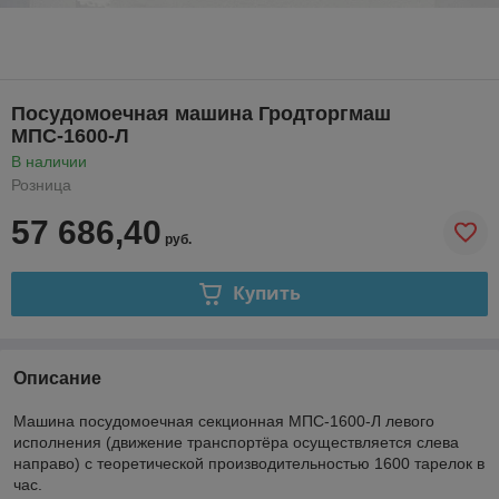
Посудомоечная машина Гродторгмаш
МПС-1600-Л
В наличии
Розница
57 686,40
руб.
Купить
Описание
Машина посудомоечная секционная МПС-1600-Л левого
исполнения (движение транспортёра осуществляется слева
направо) с теоретической производительностью 1600 тарелок в
час.