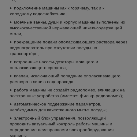
подключение машины как к горячему, так и к
холодному водоснабжению;
моечные ванны, души и корпус машины выполнены из
высококачественной нержавеющей никельсодержащей
стали;
прекращение подачи ополаскивающего раствора через
водонагреватель при отсутствии посуды на
транспортёре;
встроенные насосы-дозаторы моющего и
ополаскивающего средства;
клапан, исключающий попадание ополаскивающего
раствора в линию водопровода;
работа машины не создаёт радиопомех, влияющих на
электронные устройства (имеется фильтр радиопомех);
автоматическое поддержание параметров,
необходимых для качественного мытья посуды;
электронный блок управления, позволяющий
проводить визуальный контроль работы машины и
определение неисправности электрооборудования
машины;