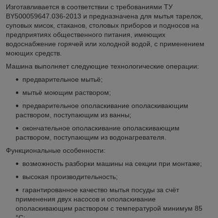
Изготавливается в соответствии с требованиями ТУ
BY500059647.036-2013 и предназначена для мытья тарелок,
суповых мисок, стаканов, столовых приборов и подносов на
предприятиях общественного питания, имеющих
водоснабжение горячей или холодной водой, с применением
моющих средств.
Машина выполняет следующие технологические операции:
предварительное мытьё;
мытьё моющим раствором;
предварительное ополаскивание ополаскивающим
раствором, поступающим из ванны;
окончательное ополаскивание ополаскивающим
раствором, поступающим из водонагревателя.
Функциональные особенности:
возможность разборки машины на секции при монтаже;
высокая производительность;
гарантированное качество мытья посуды за счёт
применения двух насосов и ополаскивание
ополаскивающим раствором с температурой минимум 85
°C;