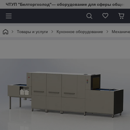
ЧТУП "Белторгхолод"— оборудование для сферы обществе
Товары и услуги
Кухонное оборудование
Механиче